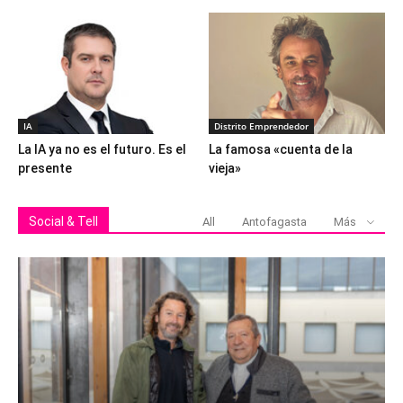
IA
Distrito Emprendedor
La IA ya no es el futuro. Es el
La famosa «cuenta de la
presente
vieja»
Social & Tell
All
Antofagasta
Más