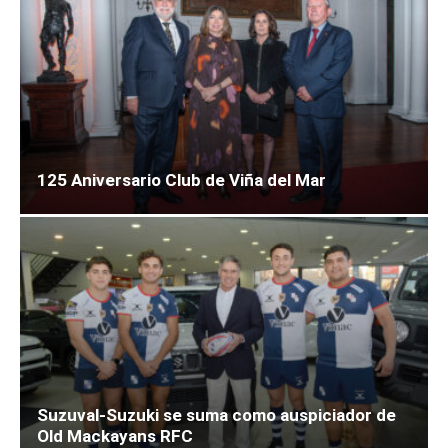
125 Aniversario Club de Viña del Mar
Suzuval-Suzuki se suma como auspiciador de
Old Mackayans RFC