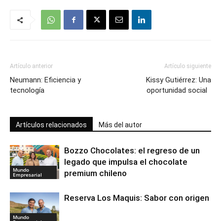
Artículo anterior
Artículo siguiente
Neumann: Eficiencia y
Kissy Gutiérrez: Una
tecnología
oportunidad social
Artículos relacionados
Más del autor
Bozzo Chocolates: el regreso de un
legado que impulsa el chocolate
Mundo
premium chileno
Empresarial
Reserva Los Maquis: Sabor con origen
Mundo