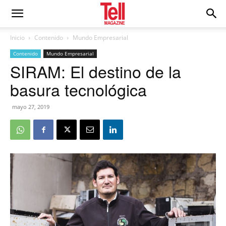
Inicio
Contenido
Mundo Empresarial
Contenido
Mundo Empresarial
SIRAM: El destino de la
basura tecnológica
mayo 27, 2019