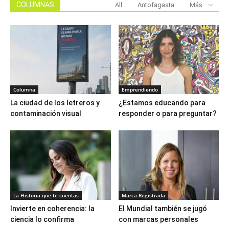
COLUMNAS
All
Antofagasta
Más
Columna
Emprendiendo
La ciudad de los letreros y
¿Estamos educando para
contaminación visual
responder o para preguntar?
La Historia que te cuentas
Marca Registrada
Invierte en coherencia: la
El Mundial también se jugó
ciencia lo confirma
con marcas personales