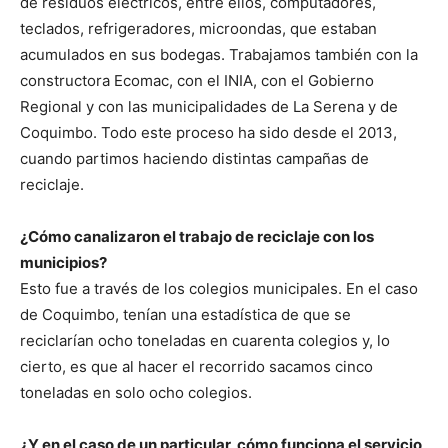
de residuos eléctricos, entre ellos, computadores,
teclados, refrigeradores, microondas, que estaban
acumulados en sus bodegas. Trabajamos también con la
constructora Ecomac, con el INIA, con el Gobierno
Regional y con las municipalidades de La Serena y de
Coquimbo. Todo este proceso ha sido desde el 2013,
cuando partimos haciendo distintas campañas de
reciclaje.
¿Cómo canalizaron el trabajo de reciclaje con los
municipios?
Esto fue a través de los colegios municipales. En el caso
de Coquimbo, tenían una estadística de que se
reciclarían ocho toneladas en cuarenta colegios y, lo
cierto, es que al hacer el recorrido sacamos cinco
toneladas en solo ocho colegios.
¿Y en el caso de un particular, cómo funciona el servicio