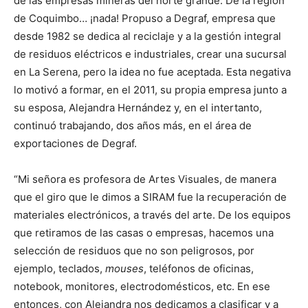
de las empresas mineras del norte grande. De la región
de Coquimbo… ¡nada! Propuso a Degraf, empresa que
desde 1982 se dedica al reciclaje y a la gestión integral
de residuos eléctricos e industriales, crear una sucursal
en La Serena, pero la idea no fue aceptada. Esta negativa
lo motivó a formar, en el 2011, su propia empresa junto a
su esposa, Alejandra Hernández y, en el intertanto,
continuó trabajando, dos años más, en el área de
exportaciones de Degraf.
“Mi señora es profesora de Artes Visuales, de manera
que el giro que le dimos a SIRAM fue la recuperación de
materiales electrónicos, a través del arte. De los equipos
que retiramos de las casas o empresas, hacemos una
selección de residuos que no son peligrosos, por
ejemplo, teclados,
mouses
, teléfonos de oficinas,
notebook, monitores, electrodomésticos, etc. En ese
entonces, con Alejandra nos dedicamos a clasificar y a