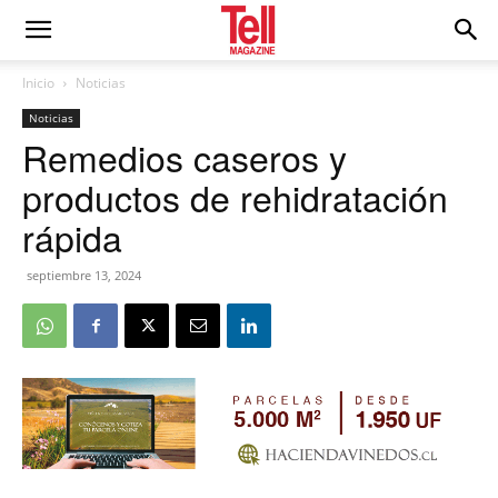
Inicio
Noticias
Noticias
Remedios caseros y
productos de rehidratación
rápida
septiembre 13, 2024