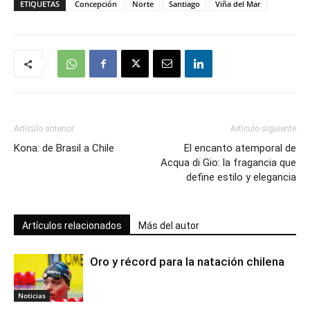
ETIQUETAS
Concepción
Norte
Santiago
Viña del Mar
Artículo anterior
Artículo siguiente
Kona: de Brasil a Chile
El encanto atemporal de
Acqua di Gio: la fragancia que
define estilo y elegancia
Artículos relacionados
Más del autor
Oro y récord para la natación chilena
Noticias