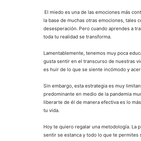
El miedo es una de las emociones más con
la base de muchas otras emociones, tales co
desesperación. Pero cuando aprendes a trab
toda tu realidad se transforma.
Lamentablemente, tenemos muy poca educa
gusta sentir en el transcurso de nuestras v
es huir de lo que se siente incómodo y acer
Sin embargo, esta estrategia es muy limita
predominante en medio de la pandemia mundi
liberarte de él de manera efectiva es lo m
tu vida.
Hoy te quiero regalar una metodología. La p
sentir se estanca y todo lo que te permites s