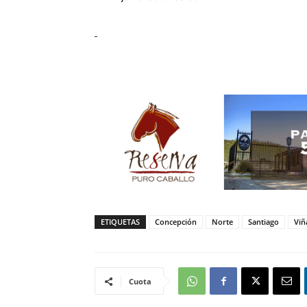
ETIQUETAS
Concepción
Norte
Santiago
Viñ
Cuota