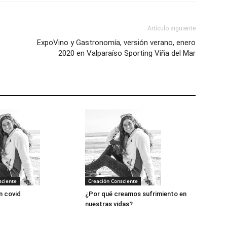
Artículo siguiente
ExpoVino y Gastronomía, versión verano, enero
2020 en Valparaíso Sporting Viña del Mar
sciente
Creación Consciente
n covid
¿Por qué creamos sufrimiento en
nuestras vidas?