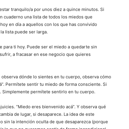
star tranquilo/a por unos diez a quince minutos. Si
n cuaderno una lista de todos los miedos que
 hoy en día a aquellos con los que has convivido
a lista puede ser larga.
 para ti hoy. Puede ser el miedo a quedarte sin
 sufrir, a fracasar en ese negocio que quieres
o, observa dónde lo sientes en tu cuerpo, observa cómo
á”. Permítete sentir tu miedo de forma consciente. Si
. Simplemente permítete sentirlo en tu cuerpo.
njuicies. “Miedo eres bienvenido acá”. Y observa qué
ambia de lugar, si desaparece. La idea de este
do sin la intención oculta de que desaparezca (porque