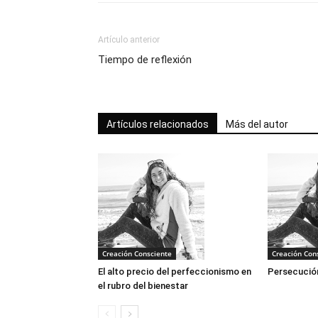
Artículo anterior
Tiempo de reflexión
Artículos relacionados
Más del autor
Creación Consciente
Creación Con
El alto precio del perfeccionismo en
Persecució
el rubro del bienestar