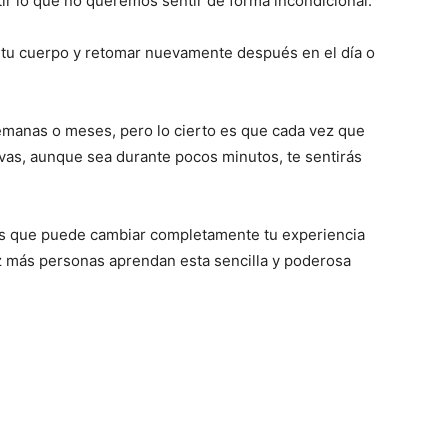
tir lo que no queremos sentir de forma incondicional.
 a tu cuerpo y retomar nuevamente después en el día o
manas o meses, pero lo cierto es que cada vez que
vas, aunque sea durante pocos minutos, te sentirás
os que puede cambiar completamente tu experiencia
 más personas aprendan esta sencilla y poderosa