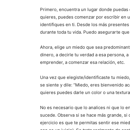
Primero, encuentra un lugar donde puedas e
quieres, puedes comenzar por escribir en u
identifiques en ti. Desde los más presentes
durante toda tu vida. Puedo asegurarte que l
Ahora, elige un miedo que sea predominante
dinero, a decirle tu verdad a esa persona, a
emprender, a comenzar esa relación, etc.
Una vez que elegiste/identificaste tu mied
se siente y dile: “Miedo, eres bienvenido ac
quieres puedes darle un color o una textura
No es necesario que lo analices ni que lo e
sucede. Observa si se hace más grande, si c
ejercicio es que te permitas sentir ese mie