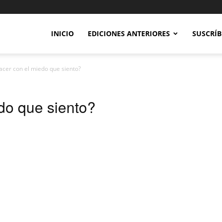
INICIO
EDICIONES ANTERIORES
SUSCRÍB
acer con el miedo que siento?
do que siento?