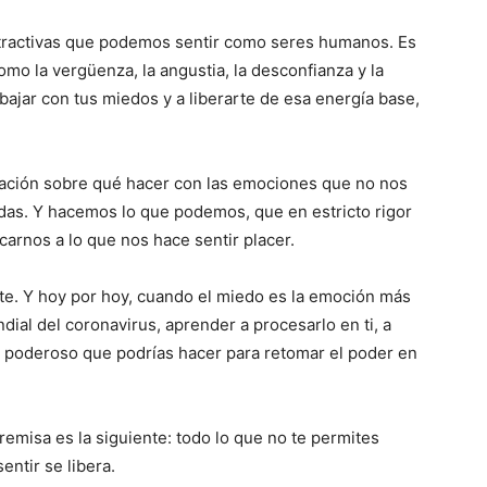
tractivas que podemos sentir como seres humanos. Es
mo la vergüenza, la angustia, la desconfianza y la
ajar con tus miedos y a liberarte de esa energía base,
ción sobre qué hacer con las emociones que no nos
idas. Y hacemos lo que podemos, que en estricto rigor
carnos a lo que nos hace sentir placer.
nte. Y hoy por hoy, cuando el miedo es la emoción más
al del coronavirus, aprender a procesarlo en ti, a
ás poderoso que podrías hacer para retomar el poder en
remisa es la siguiente: todo lo que no te permites
entir se libera.