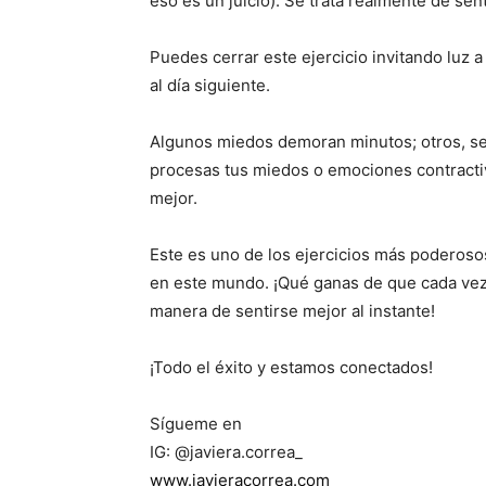
eso es un juicio). Se trata realmente de sen
Puedes cerrar este ejercicio invitando luz
al día siguiente.
Algunos miedos demoran minutos; otros, se
procesas tus miedos o emociones contracti
mejor.
Este es uno de los ejercicios más poderos
en este mundo. ¡Qué ganas de que cada vez
manera de sentirse mejor al instante!
¡Todo el éxito y estamos conectados!
Sígueme en
IG: @javiera.correa_
www.javieracorrea.com