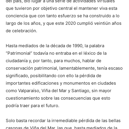
del país, dio lugar a una serie de actividades virtuales
que tuvieron por objetivo central el mantener viva esta
conciencia que con tanto esfuerzo se ha construido a lo
largo de los años, y que este 2020 cumplió veintiún años
de celebración.
Hasta mediados de la década de 1990, la palabra
“Patrimonial” todavía no entraba en el léxico de la
ciudadanía y, por tanto, para muchos, hablar de
conservación patrimonial, lamentablemente, tenía escaso
significado, posibilitando con ello la pérdida de
importantes edificaciones y monumentos en ciudades
como Valparaíso, Viña del Mar y Santiago, sin mayor
cuestionamiento sobre las consecuencias que esto
podría traer para el futuro.
Solo basta recordar la irremediable pérdida de las bellas
casonas de Viña del Mar, las que, hasta mediados de la