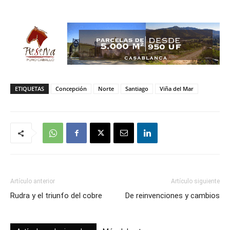
ETIQUETAS
Concepción
Norte
Santiago
Viña del Mar
Artículo anterior
Artículo siguiente
Rudra y el triunfo del cobre
De reinvenciones y cambios