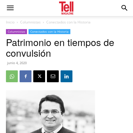
Inicio
Columnistas
Conectados con la Historia
Columnistas
Conectados con la Historia
Patrimonio en tiempos de
convulsión
junio 4, 2020