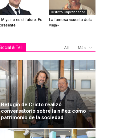
A
Distrito Emprendedor
 IA ya no es el futuro. Es
La famosa «cuenta de la
 presente
vieja»
Social & Tell
All
Más
Refugio de Cristo realizó
conversatorio sobre la niñez como
patrimonio de la sociedad