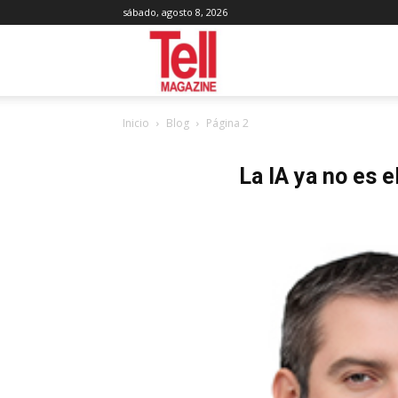
sábado, agosto 8, 2026
Tell
Inicio
Blog
Página 2
Magazine
La IA ya no es e