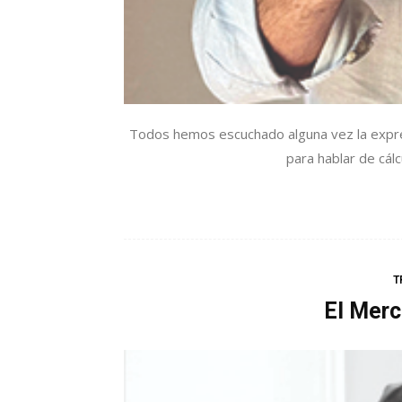
Todos hemos escuchado alguna vez la expres
para hablar de cálc
T
El Merc