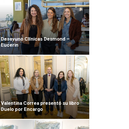
Desayuno Clínicas Desmond –
Eucerin
Valentina Correa presentó su libro
Duelo por Encargo