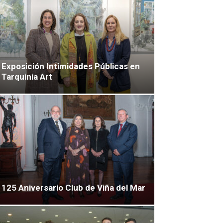
Exposición Intimidades Públicas en
Tarquinia Art
125 Aniversario Club de Viña del Mar