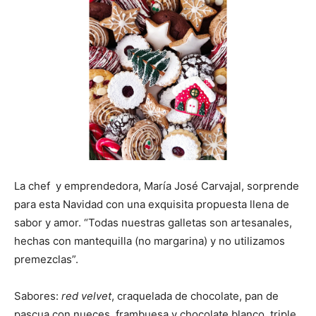
La chef y emprendedora, María José Carvajal, sorprende
para esta Navidad con una exquisita propuesta llena de
sabor y amor. “Todas nuestras galletas son artesanales,
hechas con mantequilla (no margarina) y no utilizamos
premezclas”.
Sabores:
red velvet
, craquelada de chocolate, pan de
pascua con nueces, frambuesa y chocolate blanco, triple