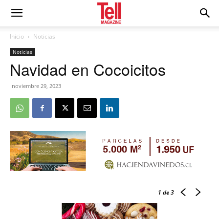
Inicio
Noticias
Noticias
Navidad en Cocoicitos
noviembre 29, 2023
1
de 3