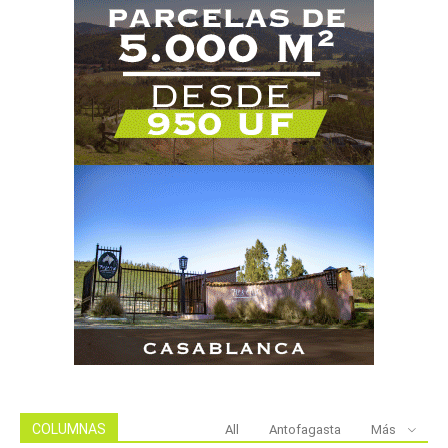
COLUMNAS
All
Antofagasta
Más