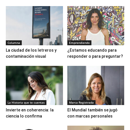
Columna
Emprendiendo
La ciudad de los letreros y
¿Estamos educando para
contaminación visual
responder o para preguntar?
La Historia que te cuentas
Marca Registrada
Invierte en coherencia: la
El Mundial también se jugó
ciencia lo confirma
con marcas personales