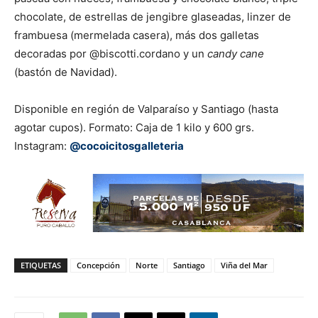
chocolate, de estrellas de jengibre glaseadas, linzer de
frambuesa (mermelada casera), más dos galletas
decoradas por @biscotti.cordano y un
candy cane
(bastón de Navidad).
Disponible en región de Valparaíso y Santiago (hasta
agotar cupos). Formato: Caja de 1 kilo y 600 grs.
Instagram:
@cocoicitosgalleteria
ETIQUETAS
Concepción
Norte
Santiago
Viña del Mar