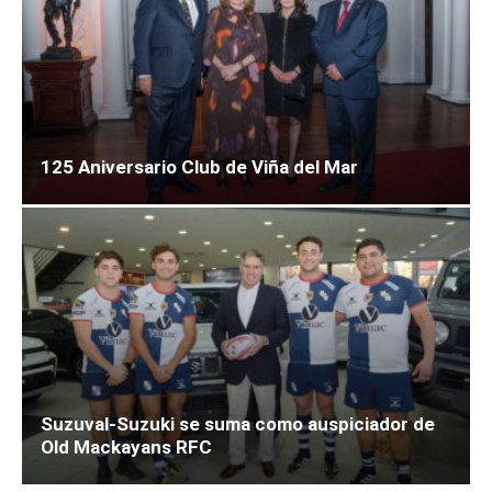
125 Aniversario Club de Viña del Mar
Suzuval-Suzuki se suma como auspiciador de
Old Mackayans RFC