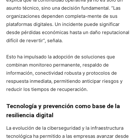
asunto técnico, sino una decisión fundamental. “Las
organizaciones dependen completa-mente de sus
plataformas digitales. Un incidente puede significar
desde pérdidas económicas hasta un daño reputacional
difícil de revertir”, señala.
Esto ha impulsado la adopción de soluciones que
combinan monitoreo permanente, respaldo de
información, conectividad robusta y protocolos de
respuesta inmediata, permitiendo anticipar riesgos y
reducir los tiempos de recuperación.
Tecnología y prevención como base de la
resiliencia digital
La evolución de la ciberseguridad y la infraestructura
tecnológica ha permitido a las empresas avanzar desde