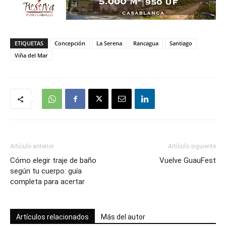
ETIQUETAS
Concepción
La Serena
Rancagua
Santiago
Viña del Mar
Artículo anterior
Artículo siguiente
Cómo elegir traje de baño
Vuelve GuauFest
según tu cuerpo: guía
completa para acertar
Artículos relacionados
Más del autor