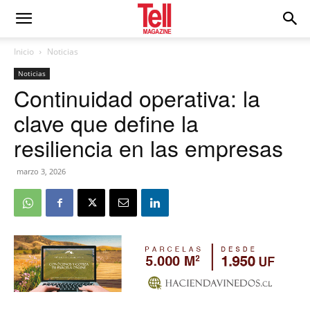
Inicio
Noticias
Noticias
Continuidad operativa: la
clave que define la
resiliencia en las empresas
marzo 3, 2026