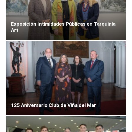
Exposición Intimidades Públicas en Tarquinia
Art
125 Aniversario Club de Viña del Mar