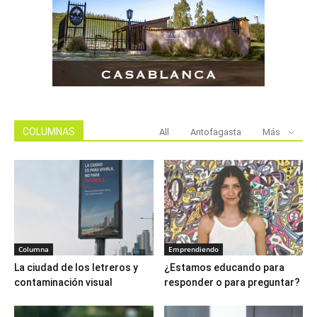
COLUMNAS
All
Antofagasta
Más
Columna
Emprendiendo
La ciudad de los letreros y
¿Estamos educando para
contaminación visual
responder o para preguntar?