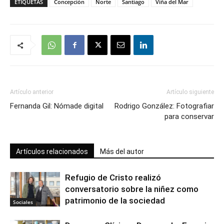
ETIQUETAS
Concepción
Norte
Santiago
Viña del Mar
Artículo anterior
Artículo siguiente
Fernanda Gil: Nómade digital
Rodrigo González: Fotografiar
para conservar
Artículos relacionados
Más del autor
Refugio de Cristo realizó
conversatorio sobre la niñez como
patrimonio de la sociedad
Sociales