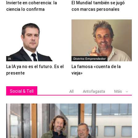
Invierte en coherencia: la
El Mundial también se jugó
ciencia lo confirma
con marcas personales
IA
Distrito Emprendedor
La IA ya no es el futuro. Es el
La famosa «cuenta de la
presente
vieja»
Social & Tell
All
Antofagasta
Más