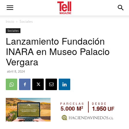
Inicio
Sociales
Sociales
Lanzamiento Fundación
INARA en Museo Palacio
Vergara
abril 8, 2024