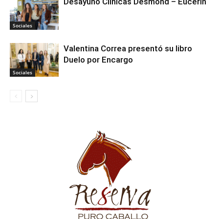
Desayuno Clínicas Desmond – Eucerin
Sociales
Valentina Correa presentó su libro
Duelo por Encargo
Sociales