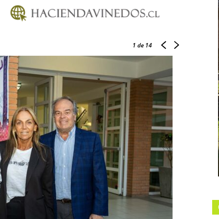
1
de 14