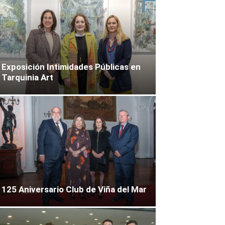
Exposición Intimidades Públicas en
Tarquinia Art
125 Aniversario Club de Viña del Mar