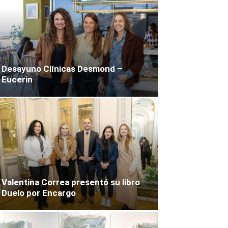
Desayuno Clínicas Desmond –
Eucerin
Valentina Correa presentó su libro
Duelo por Encargo