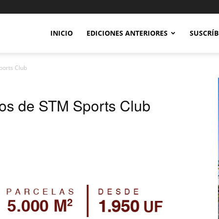
INICIO
EDICIONES ANTERIORES
SUSCRÍB
ports Club
ños de STM Sports Club