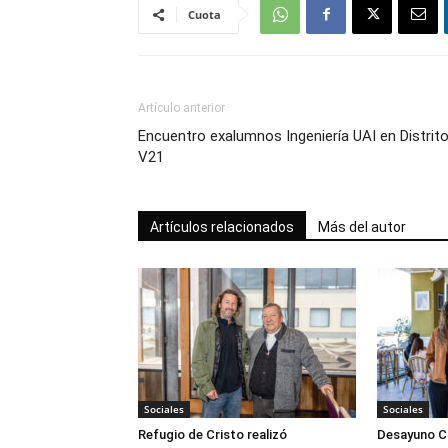
Cuota
Artículo anterior
Encuentro exalumnos Ingeniería UAI en Distrit
V21
Artículos relacionados
Más del autor
Sociales
Sociales
Refugio de Cristo realizó
Desayuno Cl