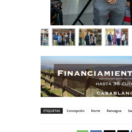
ETIQUETAS
Concepción
Norte
Rancagua
Sa