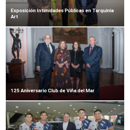
Exposición Intimidades Públicas en Tarquinia
Art
125 Aniversario Club de Viña del Mar