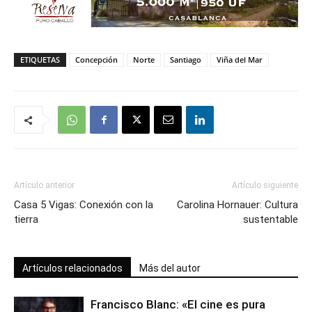
ETIQUETAS
Concepción
Norte
Santiago
Viña del Mar
Artículo anterior
Artículo siguiente
Casa 5 Vigas: Conexión con la
Carolina Hornauer: Cultura
tierra
sustentable
Artículos relacionados
Más del autor
Francisco Blanc: «El cine es pura