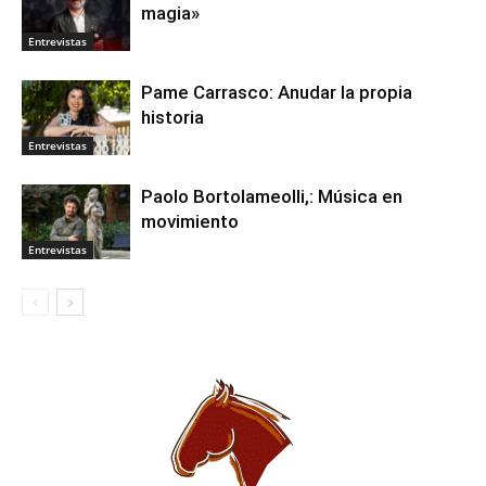
magia»
Entrevistas
Pame Carrasco: Anudar la propia
historia
Entrevistas
Paolo Bortolameolli,: Música en
movimiento
Entrevistas