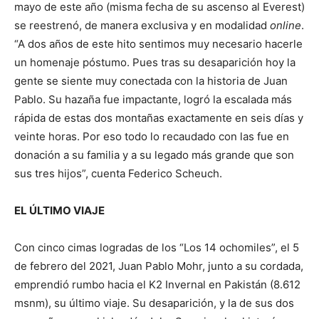
mayo de este año (misma fecha de su ascenso al Everest)
se reestrenó, de manera exclusiva y en modalidad
online
.
“A dos años de este hito sentimos muy necesario hacerle
un homenaje póstumo. Pues tras su desaparición hoy la
gente se siente muy conectada con la historia de Juan
Pablo. Su hazaña fue impactante, logró la escalada más
rápida de estas dos montañas exactamente en seis días y
veinte horas. Por eso todo lo recaudado con las fue en
donación a su familia y a su legado más grande que son
sus tres hijos”, cuenta Federico Scheuch.
EL ÚLTIMO VIAJE
Con cinco cimas logradas de los “Los 14 ochomiles”, el 5
de febrero del 2021, Juan Pablo Mohr, junto a su cordada,
emprendió rumbo hacia el K2 Invernal en Pakistán (8.612
msnm), su último viaje. Su desaparición, y la de sus dos