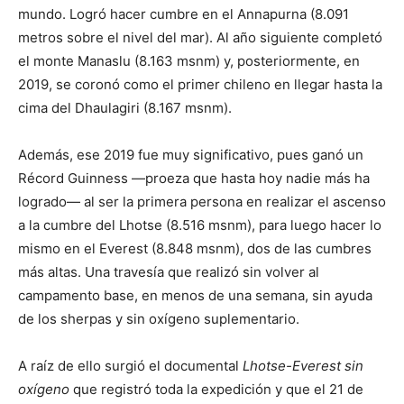
mundo. Logró hacer cumbre en el Annapurna (8.091
metros sobre el nivel del mar). Al año siguiente completó
el monte Manaslu (8.163 msnm) y, posteriormente, en
2019, se coronó como el primer chileno en llegar hasta la
cima del Dhaulagiri (8.167 msnm).
Además, ese 2019 fue muy significativo, pues ganó un
Récord Guinness —proeza que hasta hoy nadie más ha
logrado— al ser la primera persona en realizar el ascenso
a la cumbre del Lhotse (8.516 msnm), para luego hacer lo
mismo en el Everest (8.848 msnm), dos de las cumbres
más altas. Una travesía que realizó sin volver al
campamento base, en menos de una semana, sin ayuda
de los sherpas y sin oxígeno suplementario.
A raíz de ello surgió el documental
Lhotse-Everest sin
oxígeno
que registró toda la expedición y que el 21 de