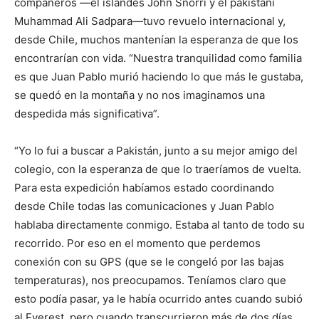
compañeros —el islandés John Snorri y el pakistaní
Muhammad Ali Sadpara—tuvo revuelo internacional y,
desde Chile, muchos mantenían la esperanza de que los
encontrarían con vida. “Nuestra tranquilidad como familia
es que Juan Pablo murió haciendo lo que más le gustaba,
se quedó en la montaña y no nos imaginamos una
despedida más significativa”.
“Yo lo fui a buscar a Pakistán, junto a su mejor amigo del
colegio, con la esperanza de que lo traeríamos de vuelta.
Para esta expedición habíamos estado coordinando
desde Chile todas las comunicaciones y Juan Pablo
hablaba directamente conmigo. Estaba al tanto de todo su
recorrido. Por eso en el momento que perdemos
conexión con su GPS (que se le congeló por las bajas
temperaturas), nos preocupamos. Teníamos claro que
esto podía pasar, ya le había ocurrido antes cuando subió
al Everest, pero cuando transcurrieron más de dos días