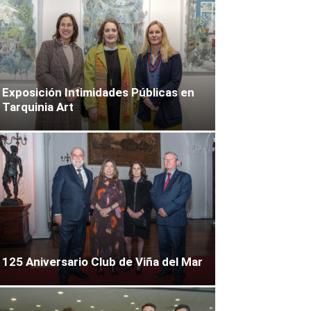
Exposición Intimidades Públicas en
Tarquinia Art
125 Aniversario Club de Viña del Mar