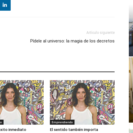
Artículo siguiente
Pídele al universo: la magia de los decretos
do
Emprendiendo
éxito inmediato
El sentido también importa