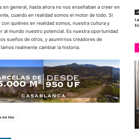
des en general, hasta ahora no nos enseñaban a creer en
I
ente, cuando en realidad somos el motor de todo. Si
La
con quiénes en realidad somos, nuestra cultura y
Es
r al mundo nuestro potencial. Es nuestra oportunidad
 los sueños de otros, y asumirnos creadores de
amos realmente cambiar la historia.
a del Mar