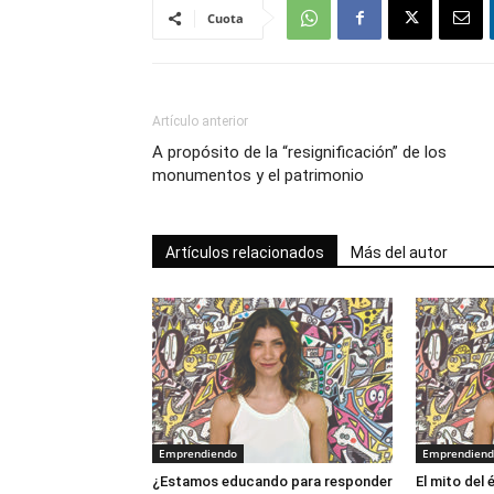
Cuota
Artículo anterior
A propósito de la “resignificación” de los
monumentos y el patrimonio
Artículos relacionados
Más del autor
Emprendiendo
Emprendien
¿Estamos educando para responder
El mito del 