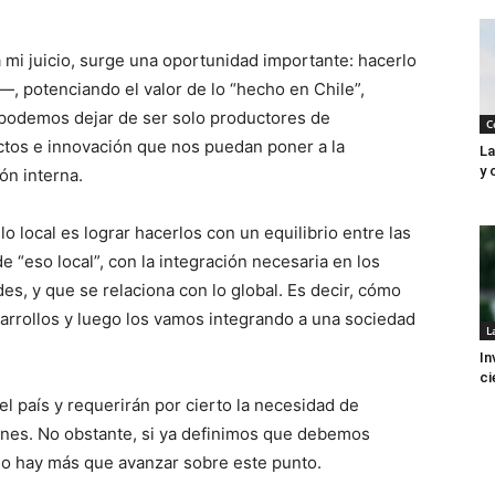
 mi juicio, surge una oportunidad importante: hacerlo
—, potenciando el valor de lo “hecho en Chile”,
podemos dejar de ser solo productores de
C
ctos e innovación que nos puedan poner a la
La
y 
ón interna.
 local es lograr hacerlos con un equilibrio entre las
de “eso local”, con la integración necesaria en los
s, y que se relaciona con lo global. Es decir, cómo
rollos y luego los vamos integrando a una sociedad
L
In
ci
el país y requerirán por cierto la necesidad de
nes. No obstante, si ya definimos que debemos
no hay más que avanzar sobre este punto.