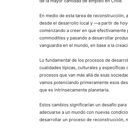
de la mayor cantidad de empleo en Chile.
En medio de esta tarea de reconstrucción, a
desde el desarrollo local y —a partir de hoy
comenzando a creer en que efectivamente 
commodities y pasando a desarrollar produ
vanguardia en el mundo, en base a la creaci
Lo fundamental de los procesos de desarrollo
cualidades típicas, culturales y específicas 
procesos que van más allá de esas sociedade
vamos potenciando primeramente esos desar
que es intrínsecamente planetaria.
Estos cambios significarían un desafío para 
adecuarse a un mundo con nuevas condicio
desarrollar un proceso de reconstrucción, 