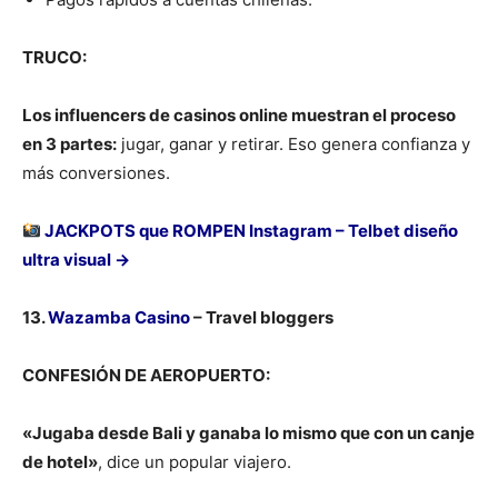
TRUCO:
Los influencers de casinos online muestran el proceso
en 3 partes:
jugar, ganar y retirar. Eso genera confianza y
más conversiones.
JACKPOTS que ROMPEN Instagram – Telbet diseño
ultra visual →
13.
Wazamba Casino
– Travel bloggers
CONFESIÓN DE AEROPUERTO:
«Jugaba desde Bali y ganaba lo mismo que con un canje
de hotel»
, dice un popular viajero.