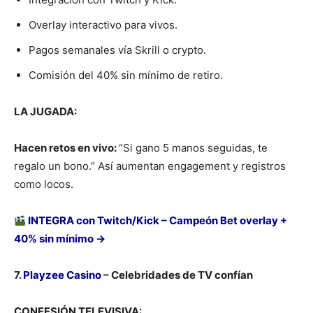
Overlay interactivo para vivos.
Pagos semanales vía Skrill o crypto.
Comisión del 40% sin mínimo de retiro.
LA JUGADA:
Hacen retos en vivo:
“Si gano 5 manos seguidas, te
regalo un bono.” Así aumentan engagement y registros
como locos.
INTEGRA con Twitch/Kick – Campeón Bet overlay +
40% sin mínimo →
7.
Playzee Casino
– Celebridades de TV confían
CONFESIÓN TELEVISIVA: