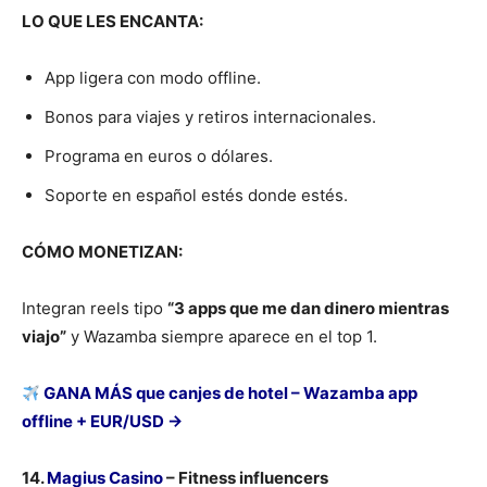
LO QUE LES ENCANTA:
App ligera con modo offline.
Bonos para viajes y retiros internacionales.
Programa en euros o dólares.
Soporte en español estés donde estés.
CÓMO MONETIZAN:
Integran reels tipo
“3 apps que me dan dinero mientras
viajo”
y Wazamba siempre aparece en el top 1.
GANA MÁS que canjes de hotel – Wazamba app
offline + EUR/USD →
14.
Magius Casino
– Fitness influencers