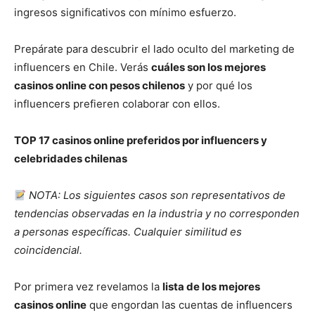
ingresos significativos con mínimo esfuerzo.
Prepárate para descubrir el lado oculto del marketing de
influencers en Chile. Verás
cuáles son los mejores
casinos online con pesos chilenos
y por qué los
influencers prefieren colaborar con ellos.
TOP 17 casinos online preferidos por influencers y
celebridades chilenas
NOTA: Los siguientes casos son representativos de
tendencias observadas en la industria y no corresponden
a personas específicas. Cualquier similitud es
coincidencial.
Por primera vez revelamos la
lista de los mejores
casinos online
que engordan las cuentas de influencers