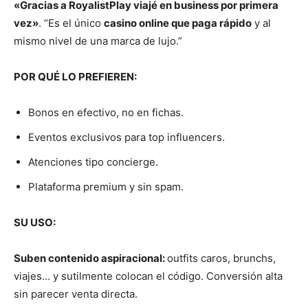
«Gracias a RoyalistPlay viajé en business por primera
vez»
. “Es el único
casino online que paga rápido
y al
mismo nivel de una marca de lujo.”
POR QUÉ LO PREFIEREN:
Bonos en efectivo, no en fichas.
Eventos exclusivos para top influencers.
Atenciones tipo concierge.
Plataforma premium y sin spam.
SU USO:
Suben contenido aspiracional:
outfits caros, brunchs,
viajes… y sutilmente colocan el código. Conversión alta
sin parecer venta directa.