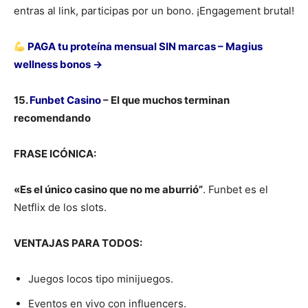
entras al link, participas por un bono. ¡Engagement brutal!
PAGA tu proteína mensual SIN marcas – Magius
wellness bonos →
15.
Funbet Casino
– El que muchos terminan
recomendando
FRASE ICÓNICA:
«Es el único casino que no me aburrió”
. Funbet es el
Netflix de los slots.
VENTAJAS PARA TODOS:
Juegos locos tipo minijuegos.
Eventos en vivo con influencers.