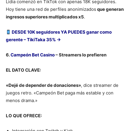
Lidia comenzó en TikTok con apenas 18K seguidores.
Hoy tiene una red de perfiles anonimizados
que generan
ingresos superiores multiplicados x5
.
DESDE 10K seguidores YA PUEDES ganar como
gerente – TikiTaka 35% →
6.
Campeón Bet Casino
– Streamers lo prefieren
EL DATO CLAVE:
«Dejé de depender de donaciones»
, dice streamer de
juegos retro. «Campeón Bet paga más estable y con
menos drama.»
LO QUE OFRECE:
Integración con Twitch y Kick.