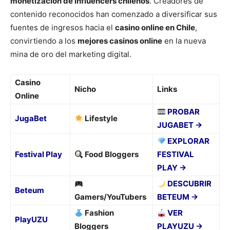
monetización de influencers chilenos
. Creadores de
contenido reconocidos han comenzado a diversificar sus
fuentes de ingresos hacia el
casino online en Chile
,
convirtiendo a los
mejores casinos online
en la nueva
mina de oro del marketing digital.
Casino
Nicho
Links
Online
PROBAR
JugaBet
Lifestyle
JUGABET →
EXPLORAR
Festival Play
Food Bloggers
FESTIVAL
PLAY →
DESCUBRIR
Beteum
Gamers/YouTubers
BETEUM →
Fashion
VER
PlayUZU
Bloggers
PLAYUZU →