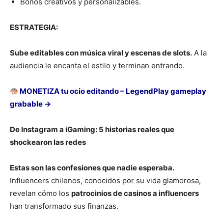
Bonos creativos y personalizables.
ESTRATEGIA:
Sube editables con música viral y escenas de slots.
A la
audiencia le encanta el estilo y terminan entrando.
MONETIZA tu ocio editando – LegendPlay gameplay
grabable →
De Instagram a iGaming: 5 historias reales que
shockearon las redes
Estas son las confesiones que nadie esperaba.
Influencers chilenos, conocidos por su vida glamorosa,
revelan cómo los
patrocinios de casinos a influencers
han transformado sus finanzas.