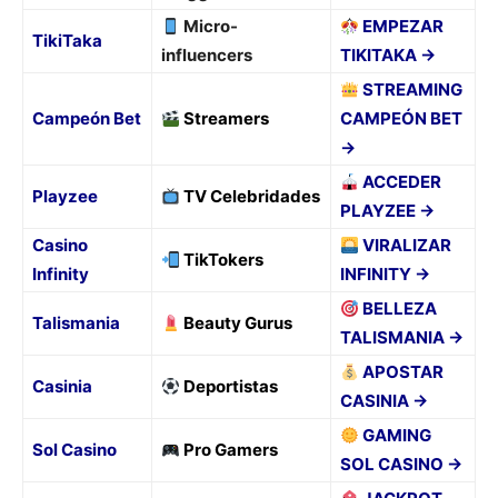
Micro-
EMPEZAR
TikiTaka
influencers
TIKITAKA →
STREAMING
Campeón Bet
Streamers
CAMPEÓN BET
→
ACCEDER
Playzee
TV Celebridades
PLAYZEE →
Casino
VIRALIZAR
TikTokers
Infinity
INFINITY →
BELLEZA
Talismania
Beauty Gurus
TALISMANIA →
APOSTAR
Casinia
Deportistas
CASINIA →
GAMING
Sol Casino
Pro Gamers
SOL CASINO →