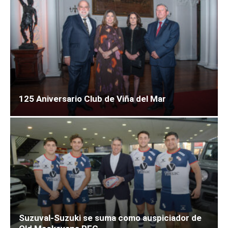
125 Aniversario Club de Viña del Mar
Suzuval-Suzuki se suma como auspiciador de