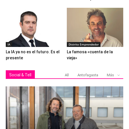
IA
Distrito Emprendedor
La IA ya no es el futuro. Es el
La famosa «cuenta de la
presente
vieja»
Social & Tell
All
Antofagasta
Más