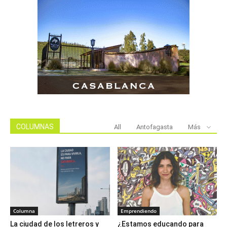
COLUMNAS
All
Antofagasta
Más
Columna
Emprendiendo
La ciudad de los letreros y
¿Estamos educando para