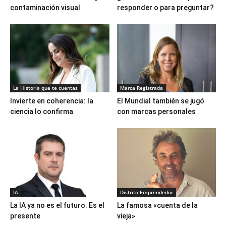
contaminación visual
responder o para preguntar?
La Historia que te cuentas
Marca Registrada
Invierte en coherencia: la
El Mundial también se jugó
ciencia lo confirma
con marcas personales
IA
Distrito Emprendedor
La IA ya no es el futuro. Es el
La famosa «cuenta de la
presente
vieja»