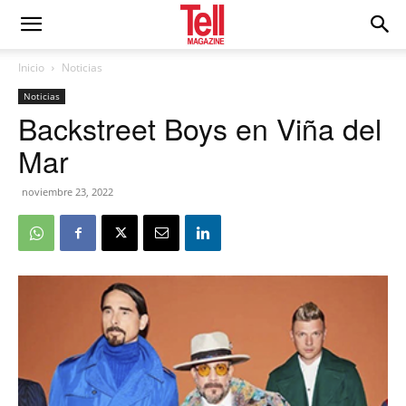
Inicio
Noticias
Noticias
Backstreet Boys en Viña del
Mar
noviembre 23, 2022