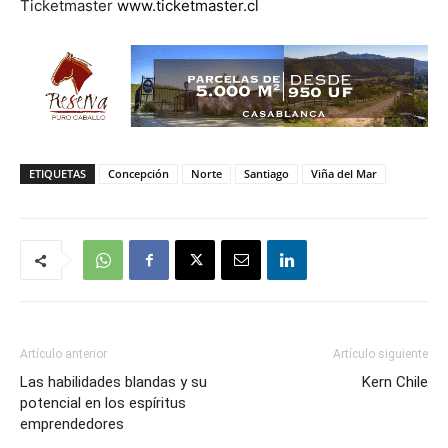
Ticketmaster
www.ticketmaster.cl
ETIQUETAS
Concepción
Norte
Santiago
Viña del Mar
Artículo anterior
Artículo siguiente
Las habilidades blandas y su
Kern Chile
potencial en los espíritus
emprendedores