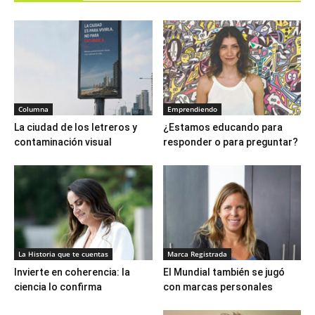
Columna
Emprendiendo
La ciudad de los letreros y
¿Estamos educando para
contaminación visual
responder o para preguntar?
La Historia que te cuentas
Marca Registrada
Invierte en coherencia: la
El Mundial también se jugó
ciencia lo confirma
con marcas personales