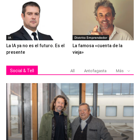
IA
Distrito Emprendedor
La IA ya no es el futuro. Es el
La famosa «cuenta de la
presente
vieja»
Social & Tell
All
Antofagasta
Más