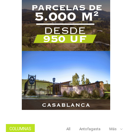
COLUMNAS
All
Antofagasta
Más