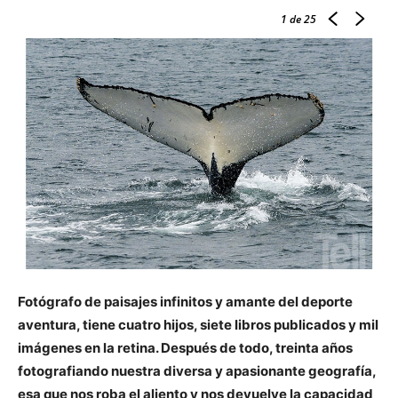
1
de 25
Fotógrafo de paisajes infinitos y amante del deporte
aventura, tiene cuatro hijos, siete libros publicados y mil
imágenes en la retina. Después de todo, treinta años
fotografiando nuestra diversa y apasionante geografía,
esa que nos roba el aliento y nos devuelve la capacidad