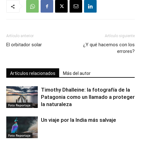
Artículo anterior
Artículo siguiente
El orbitador solar
¿Y qué hacemos con los
errores?
Artículos relacionados
Más del autor
Timothy Dhalleine: la fotografía de la
Patagonia como un llamado a proteger
la naturaleza
Foto Reportaje
Un viaje por la India más salvaje
Foto Reportaje