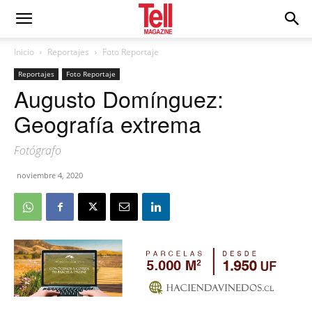
Inicio
Reportajes
Foto Reportaje
Reportajes
Foto Reportaje
Augusto Domínguez:
Geografía extrema
Fotógrafo
noviembre 4, 2020