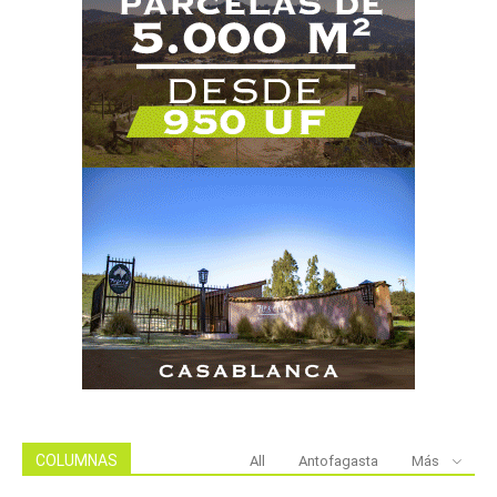
COLUMNAS
All
Antofagasta
Más