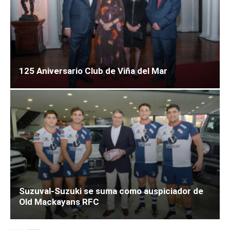
125 Aniversario Club de Viña del Mar
Suzuval-Suzuki se suma como auspiciador de
Old Mackayans RFC