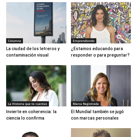
Columna
Emprendiendo
La ciudad de los letreros y
¿Estamos educando para
contaminación visual
responder o para preguntar?
La Historia que te cuentas
Marca Registrada
Invierte en coherencia: la
El Mundial también se jugó
ciencia lo confirma
con marcas personales