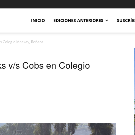
INICIO
EDICIONES ANTERIORES
SUSCRÍB
en Colegio Mackay, Reñaca
ks v/s Cobs en Colegio