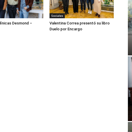
Sociales
ínicas Desmond –
Valentina Correa presentó su libro
Duelo por Encargo