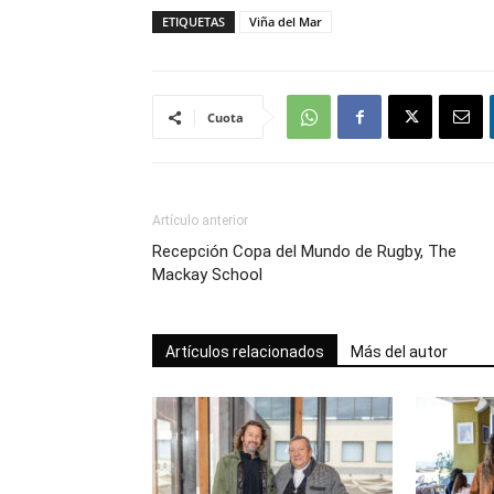
ETIQUETAS
Viña del Mar
Cuota
Artículo anterior
Recepción Copa del Mundo de Rugby, The
Mackay School
Artículos relacionados
Más del autor