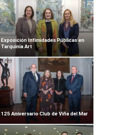
Exposición Intimidades Públicas en
Tarquinia Art
125 Aniversario Club de Viña del Mar