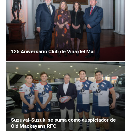
125 Aniversario Club de Viña del Mar
Suzuval-Suzuki se suma como auspiciador de
Old Mackayans RFC