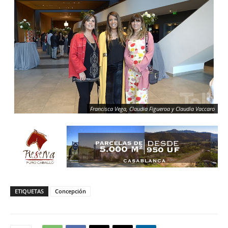
Francisca Vega, Claudia Figueroa y Claudia Vaccaro
ETIQUETAS
Concepción