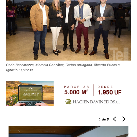
Carlo Baccarezza, Marcela González, Carlos Arriagada, Ricardo Erices e
Ignacio Espinoza
1
de 8