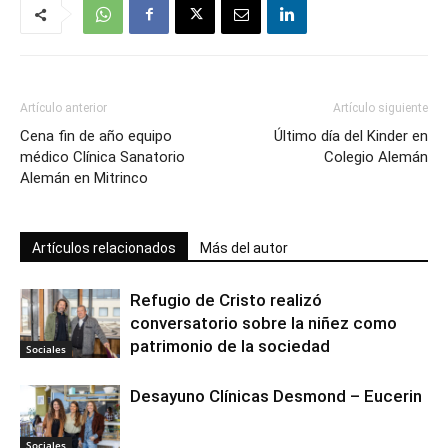
Artículo anterior
Artículo siguiente
Cena fin de año equipo
Último día del Kinder en
médico Clínica Sanatorio
Colegio Alemán
Alemán en Mitrinco
Artículos relacionados
Más del autor
Refugio de Cristo realizó
conversatorio sobre la niñez como
patrimonio de la sociedad
Sociales
Desayuno Clínicas Desmond – Eucerin
Sociales