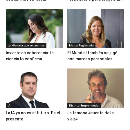
La Historia que te cuentas
Marca Registrada
Invierte en coherencia: la
El Mundial también se jugó
ciencia lo confirma
con marcas personales
IA
Distrito Emprendedor
La IA ya no es el futuro. Es el
La famosa «cuenta de la
presente
vieja»