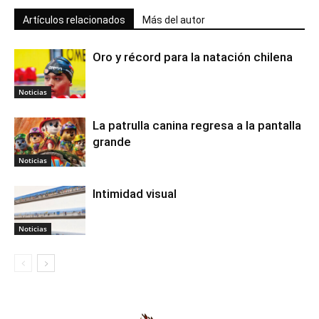
Artículos relacionados
Más del autor
Oro y récord para la natación chilena
Noticias
La patrulla canina regresa a la pantalla
grande
Noticias
Intimidad visual
Noticias