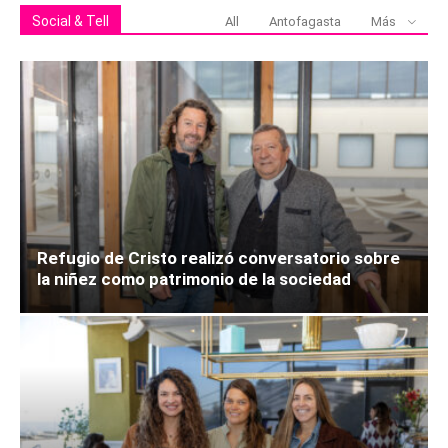
Social & Tell
All
Antofagasta
Más
Refugio de Cristo realizó conversatorio sobre
la niñez como patrimonio de la sociedad