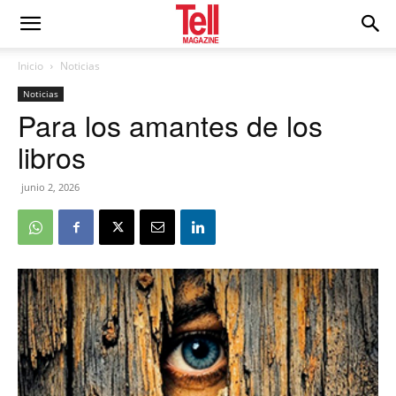
Inicio
Noticias
Noticias
Para los amantes de los
libros
junio 2, 2026