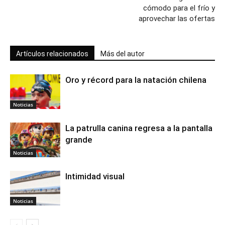
cómodo para el frío y
aprovechar las ofertas
Artículos relacionados
Más del autor
Oro y récord para la natación chilena
Noticias
La patrulla canina regresa a la pantalla
grande
Noticias
Intimidad visual
Noticias