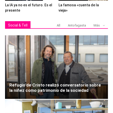
La IA ya no es el futuro. Es el
La famosa «cuenta de la
presente
vieja»
Social & Tell
All
Antofagasta
Más
Refugio de Cristo realizó conversatorio sobre
la niñez como patrimonio de la sociedad