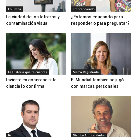
Columna
Emprendiendo
La ciudad de los letreros y
¿Estamos educando para
contaminación visual
responder o para preguntar?
La Historia que te cuentas
Marca Registrada
Invierte en coherencia: la
El Mundial también se jugó
ciencia lo confirma
con marcas personales
IA
Distrito Emprendedor