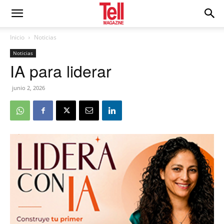
Inicio
Noticias
Noticias
IA para liderar
junio 2, 2026