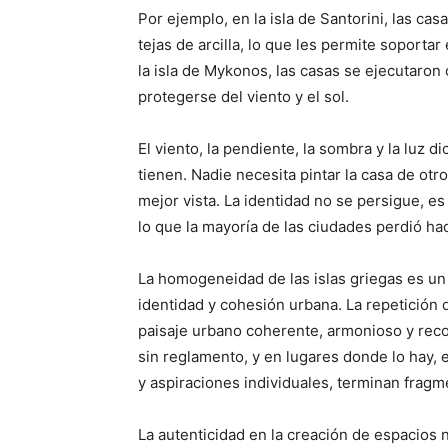
Por ejemplo, en la isla de Santorini, las ca
tejas de arcilla, lo que les permite soportar
la isla de Mykonos, las casas se ejecutaro
protegerse del viento y el sol.
El viento, la pendiente, la sombra y la luz di
tienen. Nadie necesita pintar la casa de otr
mejor vista. La identidad no se persigue, e
lo que la mayoría de las ciudades perdió ha
La homogeneidad de las islas griegas es un
identidad y cohesión urbana. La repetición 
paisaje urbano coherente, armonioso y rec
sin reglamento, y en lugares donde lo hay, e
y aspiraciones individuales, terminan fragm
La autenticidad en la creación de espacios 