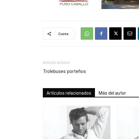
Cuota
Artículo anterior
Trolebuses porteños
Artículos relacionados
Más del autor