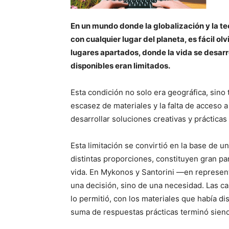
En un mundo donde la globalización y la t
con cualquier lugar del planeta, es fácil ol
lugares apartados, donde la vida se desarro
disponibles eran limitados.
Esta condición no solo era geográfica, sino
escasez de materiales y la falta de acceso a
desarrollar soluciones creativas y práctica
Esta limitación se convirtió en la base de un
distintas proporciones, constituyen gran pa
vida. En Mykonos y Santorini —en represent
una decisión, sino de una necesidad. Las c
lo permitió, con los materiales que había di
suma de respuestas prácticas terminó siend