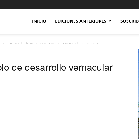
INICIO
EDICIONES ANTERIORES
SUSCRÍB
 Un ejemplo de desarrollo vernacular nacido de la escasez
lo de desarrollo vernacular