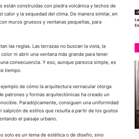
sas están construidas con piedra volcánica y techos de
I
 el calor y la sequedad del clima. De manera similar, en
La
n con muros gruesos y ventanas pequeñas, para
Es
ctan las reglas. Las terrazas no buscan la vista, la
o color ni abrir una ventana más grande para tener
s una consecuencia. Y eso, aunque parezca simple, es
ce tiempo.
 ejemplo de cómo la arquitectura vernacular otorga
de patrones y formas arquitectónicas ha creado un
onocible. Paradójicamente, consiguen una uniformidad
l salpicón de estilos que resulta a partir de los gustos
entando el paisaje urbano.
no solo es un tema de estética o de diseño, sino