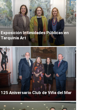
Exposición Intimidades Públicas en
Tarquinia Art
125 Aniversario Club de Viña del Mar