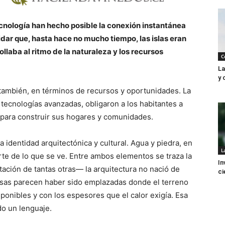
ecnología han hecho posible la conexión instantánea
vidar que, hasta hace no mucho tiempo, las islas eran
llaba al ritmo de la naturaleza y los recursos
C
La
y 
 también, en términos de recursos y oportunidades. La
 tecnologías avanzadas, obligaron a los habitantes a
s para construir sus hogares y comunidades.
a identidad arquitectónica y cultural. Agua y piedra, en
L
rte de lo que se ve. Entre ambos elementos se traza la
In
ación de tantas otras— la arquitectura no nació de
ci
asas parecen haber sido emplazadas donde el terreno
sponibles y con los espesores que el calor exigía. Esa
o un lenguaje.