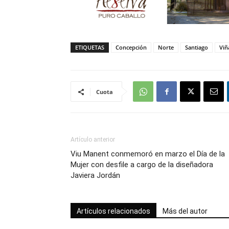
ETIQUETAS
Concepción
Norte
Santiago
Viñ
Cuota
Artículo anterior
Viu Manent conmemoró en marzo el Día de la
Mujer con desfile a cargo de la diseñadora
Javiera Jordán
Artículos relacionados
Más del autor