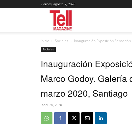
viernes, agosto 7, 2026
Tell
Inicio
Sociales
Inauguración Exposición Sebastián M
Magazine
Sociales
Inauguración Exposici
Marco Godoy. Galería d
marzo 2020, Santiago
abril 30, 2020