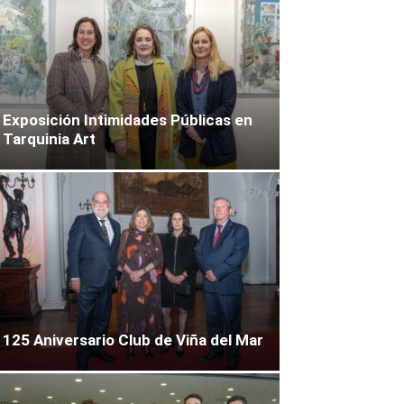
Exposición Intimidades Públicas en
Tarquinia Art
125 Aniversario Club de Viña del Mar