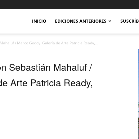
INICIO
EDICIONES ANTERIORES
SUSCRÍB
ahaluf / Marco Godoy. Galería de Arte Patricia Ready,...
ón Sebastián Mahaluf /
e Arte Patricia Ready,