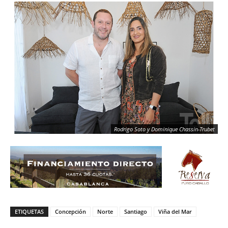
Rodrigo Soto y Dominique Chassin-Trubet
ETIQUETAS
Concepción
Norte
Santiago
Viña del Mar