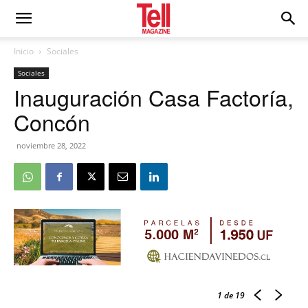
Inicio
Sociales
Sociales
Inauguración Casa Factoría,
Concón
noviembre 28, 2022
1
de 19