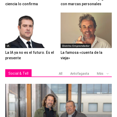
ciencia lo confirma
con marcas personales
IA
Distrito Emprendedor
La IA ya no es el futuro. Es el
La famosa «cuenta de la
presente
vieja»
Social & Tell
All
Antofagasta
Más