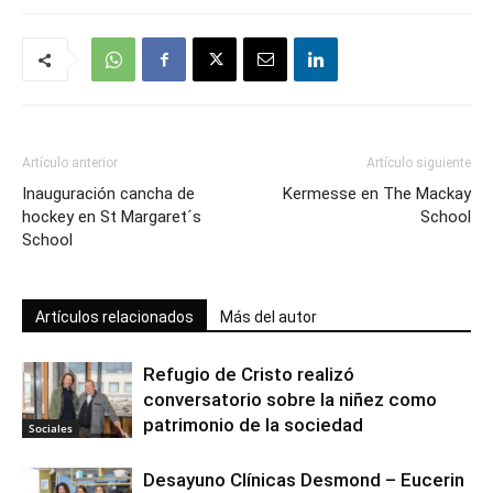
Artículo anterior
Artículo siguiente
Inauguración cancha de
Kermesse en The Mackay
hockey en St Margaret´s
School
School
Artículos relacionados
Más del autor
Refugio de Cristo realizó
conversatorio sobre la niñez como
patrimonio de la sociedad
Sociales
Desayuno Clínicas Desmond – Eucerin