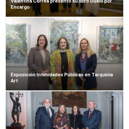
Valentina Correa presentó su libro Duelo por
Encargo
Exposición Intimidades Públicas en Tarquinia
Art