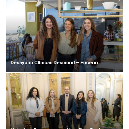
Desayuno Clínicas Desmond – Eucerin