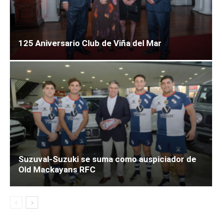
125 Aniversario Club de Viña del Mar
Suzuval-Suzuki se suma como auspiciador de
Old Mackayans RFC