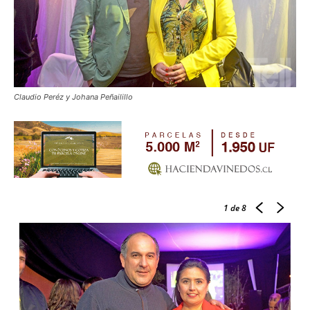
Claudio Peréz y Johana Peñailillo
1
de 8