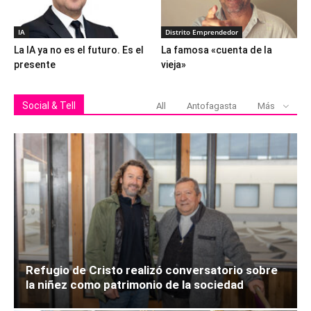
IA
Distrito Emprendedor
La IA ya no es el futuro. Es el
La famosa «cuenta de la
presente
vieja»
Social & Tell
All
Antofagasta
Más
Refugio de Cristo realizó conversatorio sobre
la niñez como patrimonio de la sociedad