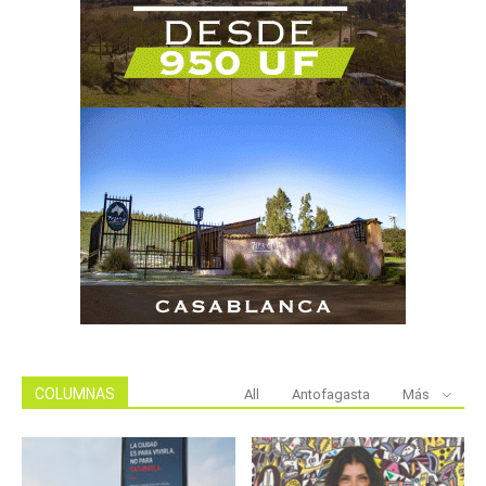
COLUMNAS
All
Antofagasta
Más