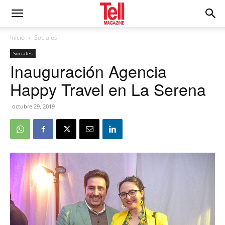
Inicio
Sociales
Sociales
Inauguración Agencia
Happy Travel en La Serena
octubre 29, 2019