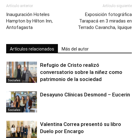
Artículo anterior
Artículo siguiente
Inauguración Hoteles
Exposición fotográfica
Hampton by Hilton Inn,
Tarapacá en 3 miradas en
Antofagasta
Terrado Cavancha, Iquique
Artículos relacionados
Más del autor
Refugio de Cristo realizó
conversatorio sobre la niñez como
patrimonio de la sociedad
Sociales
Desayuno Clínicas Desmond – Eucerin
Sociales
Valentina Correa presentó su libro
Duelo por Encargo