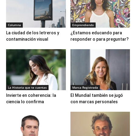
Columna
Emprendiendo
La ciudad de los letreros y
¿Estamos educando para
contaminación visual
responder o para preguntar?
La Historia que te cuentas
Marca Registrada
Invierte en coherencia: la
El Mundial también se jugó
ciencia lo confirma
con marcas personales