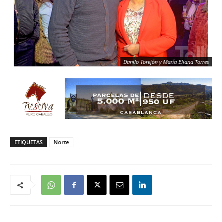
Danilo Torejón y María Eliana Torres
ETIQUETAS
Norte