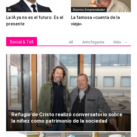
IA
Distrito Emprendedor
La IA ya no es el futuro. Es el
La famosa «cuenta de la
presente
vieja»
Social & Tell
All
Antofagasta
Más
Refugio de Cristo realizó conversatorio sobre
la niñez como patrimonio de la sociedad