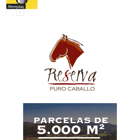
Monocitas