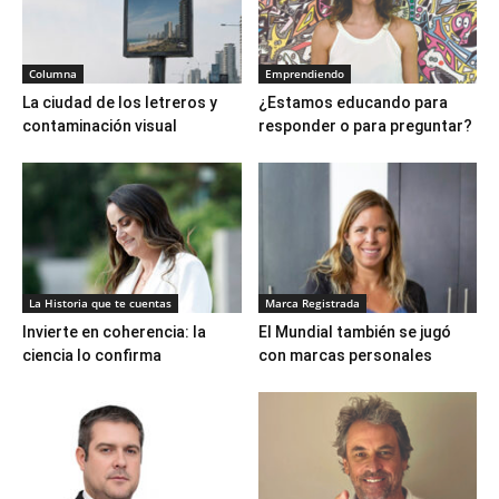
Columna
Emprendiendo
La ciudad de los letreros y
¿Estamos educando para
contaminación visual
responder o para preguntar?
La Historia que te cuentas
Marca Registrada
Invierte en coherencia: la
El Mundial también se jugó
ciencia lo confirma
con marcas personales