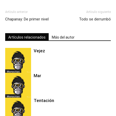
Artículo anterior
Artículo siguiente
Chapanay: De primer nivel
Todo se derrumbó
Artículos relacionados
Más del autor
Vejez
Monocitas
Mar
Monocitas
Tentación