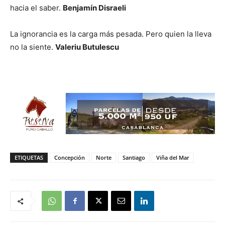
hacia el saber.
Benjamín Disraeli
La ignorancia es la carga más pesada. Pero quien la lleva
no la siente.
Valeriu Butulescu
ETIQUETAS
Concepción
Norte
Santiago
Viña del Mar