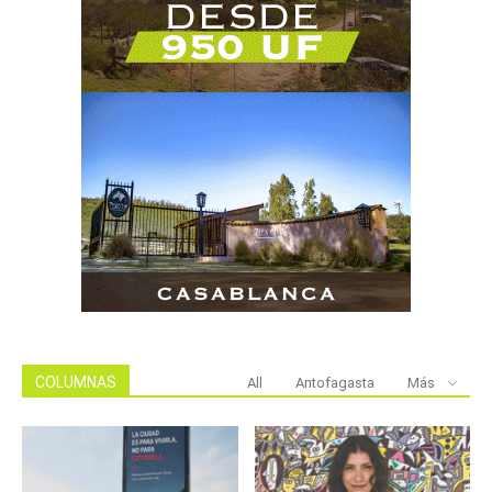
COLUMNAS
All
Antofagasta
Más