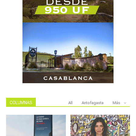
COLUMNAS
All
Antofagasta
Más