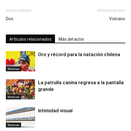
Artículo anterior
Artículo siguiente
Dos
Volcano
Artículos relacionados
Más del autor
Oro y récord para la natación chilena
Noticias
La patrulla canina regresa a la pantalla
grande
Noticias
Intimidad visual
Noticias