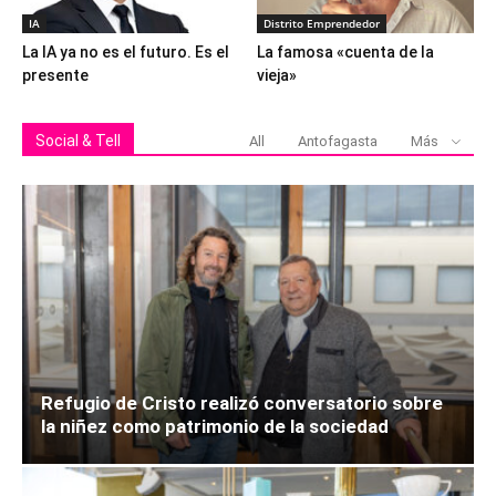
IA
Distrito Emprendedor
La IA ya no es el futuro. Es el
La famosa «cuenta de la
presente
vieja»
Social & Tell
All
Antofagasta
Más
Refugio de Cristo realizó conversatorio sobre
la niñez como patrimonio de la sociedad