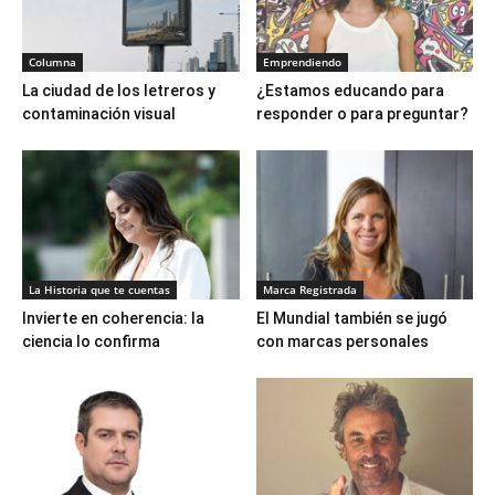
Columna
Emprendiendo
La ciudad de los letreros y
¿Estamos educando para
contaminación visual
responder o para preguntar?
La Historia que te cuentas
Marca Registrada
Invierte en coherencia: la
El Mundial también se jugó
ciencia lo confirma
con marcas personales