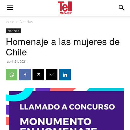
Inicio
Noticias
Noticias
Homenaje a las mujeres de
Chile
abril 21, 2021