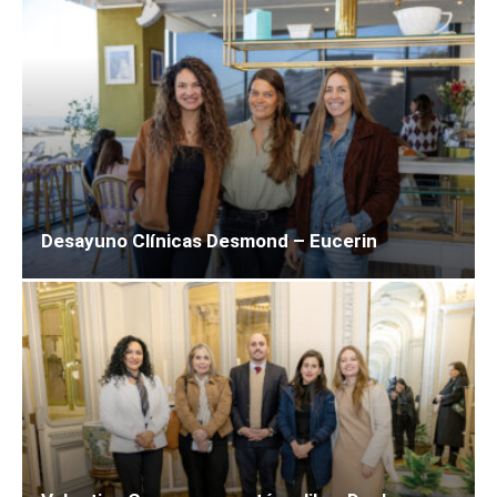
Desayuno Clínicas Desmond – Eucerin