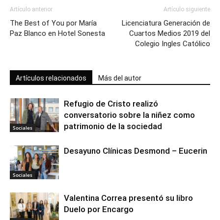
Artículo anterior
Artículo siguiente
The Best of You por María
Licenciatura Generación de
Paz Blanco en Hotel Sonesta
Cuartos Medios 2019 del
Colegio Ingles Católico
Artículos relacionados
Más del autor
Refugio de Cristo realizó
conversatorio sobre la niñez como
patrimonio de la sociedad
Sociales
Desayuno Clínicas Desmond – Eucerin
Sociales
Valentina Correa presentó su libro
Duelo por Encargo