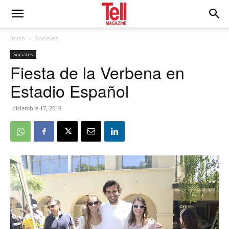
Inicio
Sociales
Sociales
Fiesta de la Verbena en
Estadio Español
diciembre 17, 2019