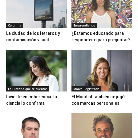
Columna
Emprendiendo
La ciudad de los letreros y
¿Estamos educando para
contaminación visual
responder o para preguntar?
La Historia que te cuentas
Marca Registrada
Invierte en coherencia: la
El Mundial también se jugó
ciencia lo confirma
con marcas personales