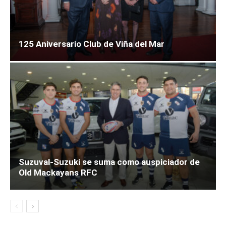
125 Aniversario Club de Viña del Mar
Suzuval-Suzuki se suma como auspiciador de
Old Mackayans RFC