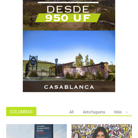
COLUMNAS
All
Antofagasta
Más