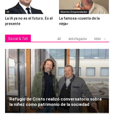
IA
Distrito Emprendedor
La IA ya no es el futuro. Es el
La famosa «cuenta de la
presente
vieja»
Social & Tell
All
Antofagasta
Más
Refugio de Cristo realizó conversatorio sobre
la niñez como patrimonio de la sociedad