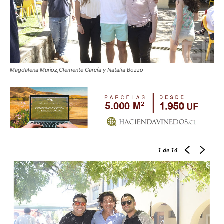
Magdalena Muñoz,Clemente García y Natalia Bozzo
1
de 14