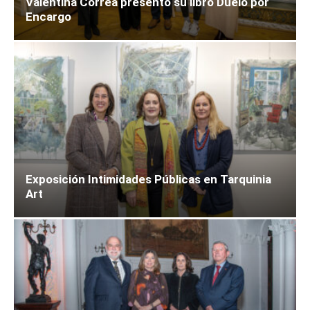
Valentina Correa presentó su libro Duelo por
Encargo
Exposición Intimidades Públicas en Tarquinia
Art