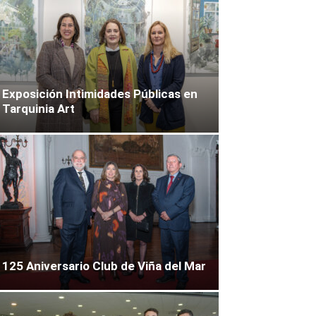
Exposición Intimidades Públicas en
Tarquinia Art
125 Aniversario Club de Viña del Mar