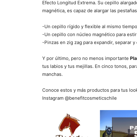
Efecto Longitud Extrema. Su cepillo alargad
magnética, es capaz de alargar las pestañas
-Un cepillo rígido y flexible al mismo tiempo
-Un cepillo con núcleo magnético para estir
-Pinzas en zig zag para expandir, separar y 
Y por último, pero no menos importante
Pla
tus labios y tus mejillas. En cinco tonos, pa
manchas.
Conoce estos y más productos para tus loo
Instagram @benefitcosmeticschile