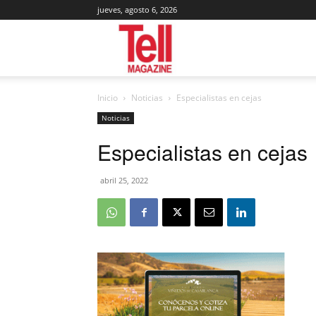
jueves, agosto 6, 2026
Tell
Inicio
Noticias
Especialistas en cejas
Magazine
Noticias
Especialistas en cejas
abril 25, 2022