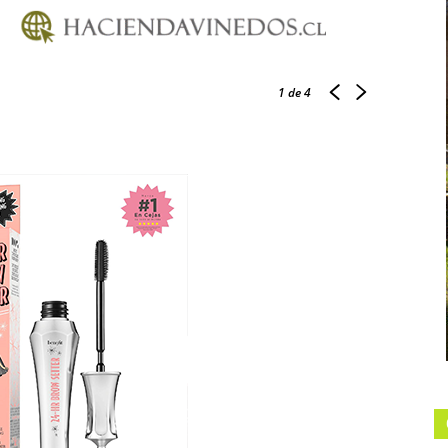
1
de 4