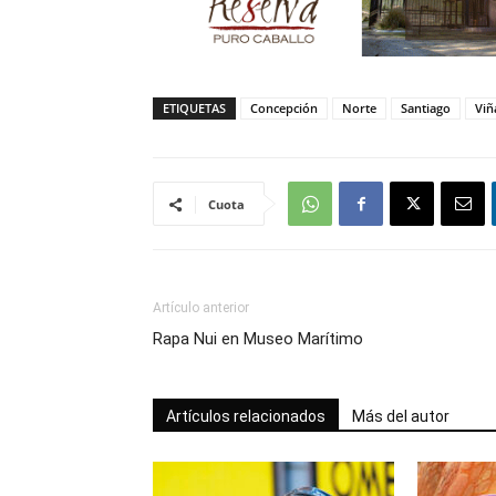
ETIQUETAS
Concepción
Norte
Santiago
Viñ
Cuota
Artículo anterior
Rapa Nui en Museo Marítimo
Artículos relacionados
Más del autor