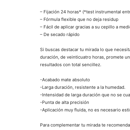
– Fijación 24 horas* (*test instrumental ent
– Fórmula flexible que no deja residup
– Fácil de aplicar gracias a su cepillo a med
– De secado rápido
Si buscas destacar tu mirada lo que necesi
duración, de veinticuatro horas, promete u
resultados con total sencillez.
-Acabado mate absoluto
-Larga duración, resistente a la humedad.
-Intensidad de larga duración que no se cu
-Punta de alta precisión
-Aplicación muy fluida, no es necesario esti
Para complementar tu mirada te recomend