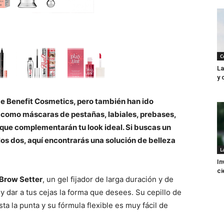
C
La
y 
de Benefit Cosmetics, pero también han ido
s como máscaras de pestañas, labiales, prebases,
 que complementarán tu look ideal. Si buscas un
los dos, aquí encontrarás una solución de belleza
L
In
ci
 Brow Setter
, un gel fijador de larga duración y de
 y dar a tus cejas la forma que desees. Su cepillo de
ta la punta y su fórmula flexible es muy fácil de