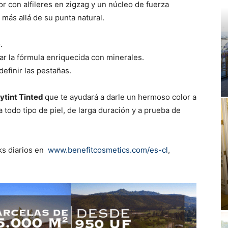
or con alfileres en zigzag y un núcleo de fuerza
 más allá de su punta natural.
.
ar la fórmula enriquecida con minerales.
definir las pestañas.
ytint Tinted
que te ayudará a darle un hermoso color a
ra todo tipo de piel, de larga duración y a prueba de
ks diarios en
www.benefitcosmetics.com/es-cl
,