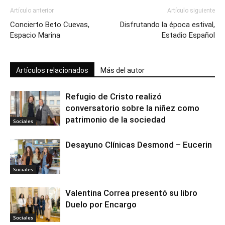
Artículo anterior
Artículo siguiente
Concierto Beto Cuevas,
Disfrutando la época estival,
Espacio Marina
Estadio Español
Artículos relacionados
Más del autor
Refugio de Cristo realizó
conversatorio sobre la niñez como
patrimonio de la sociedad
Sociales
Desayuno Clínicas Desmond – Eucerin
Sociales
Valentina Correa presentó su libro
Duelo por Encargo
Sociales