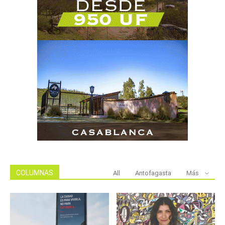
COLUMNAS
All
Antofagasta
Más