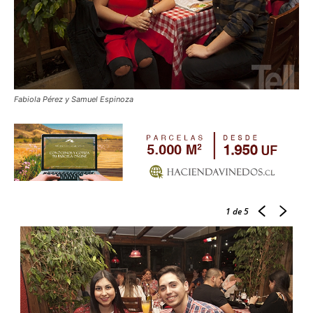
Fabiola Pérez y Samuel Espinoza
1
de 5