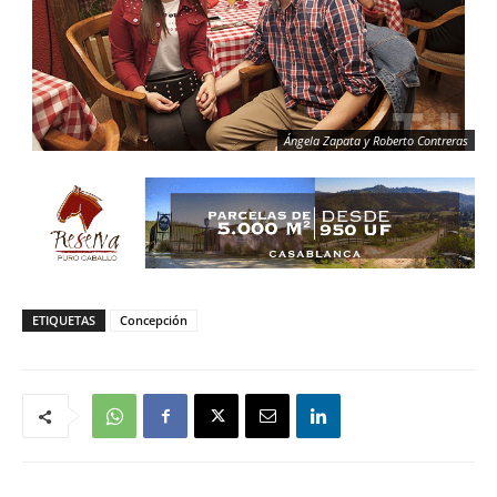
Ángela Zapata y Roberto Contreras
ETIQUETAS
Concepción