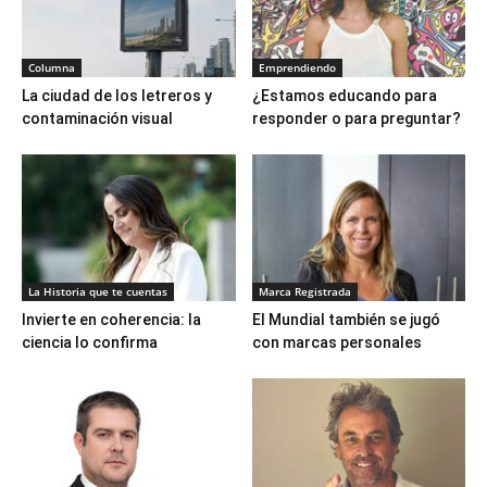
Columna
Emprendiendo
La ciudad de los letreros y
¿Estamos educando para
contaminación visual
responder o para preguntar?
La Historia que te cuentas
Marca Registrada
Invierte en coherencia: la
El Mundial también se jugó
ciencia lo confirma
con marcas personales