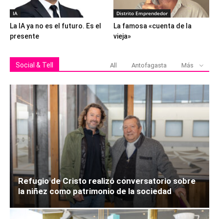
IA
Distrito Emprendedor
La IA ya no es el futuro. Es el
La famosa «cuenta de la
presente
vieja»
Social & Tell
All
Antofagasta
Más
Refugio de Cristo realizó conversatorio sobre
la niñez como patrimonio de la sociedad