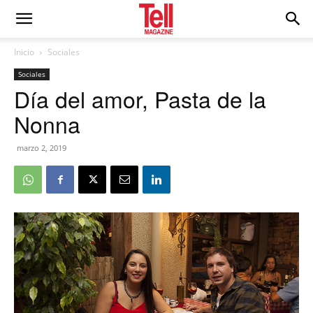
Inicio
Sociales
Sociales
Día del amor, Pasta de la
Nonna
marzo 2, 2019