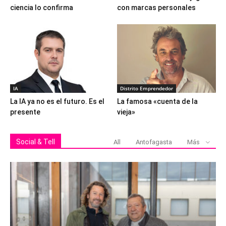
ciencia lo confirma
con marcas personales
IA
Distrito Emprendedor
La IA ya no es el futuro. Es el
La famosa «cuenta de la
presente
vieja»
Social & Tell
All
Antofagasta
Más