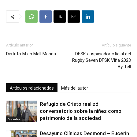
Artículo anterior
Artículo siguiente
Distrito M en Mall Marina
DFSK auspiciador oficial del
Rugby Seven DFSK Viña 2023
By Tell
Artículos relacionados
Más del autor
Refugio de Cristo realizó
conversatorio sobre la niñez como
patrimonio de la sociedad
Sociales
Desayuno Clínicas Desmond – Eucerin