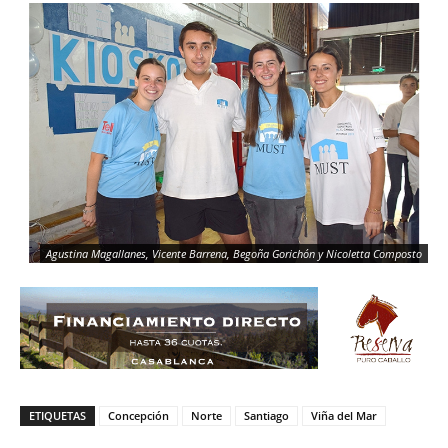
Agustina Magallanes, Vicente Barrena, Begoña Gorichón y Nicoletta Composto
ETIQUETAS
Concepción
Norte
Santiago
Viña del Mar