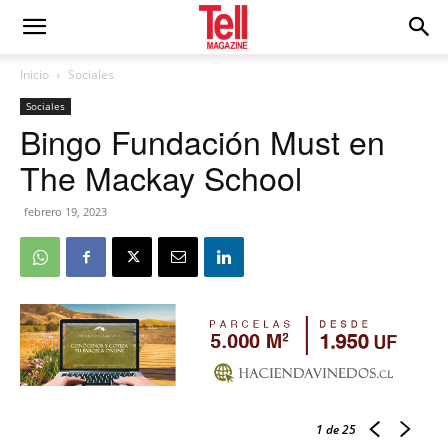
Inicio
Sociales
Sociales
Bingo Fundación Must en
The Mackay School
febrero 19, 2023
1
de 25