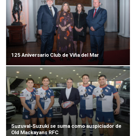
125 Aniversario Club de Viña del Mar
Suzuval-Suzuki se suma como auspiciador de
Old Mackayans RFC