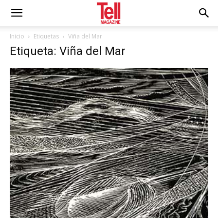
Inicio
Etiquetas
Viña del Mar
Etiqueta: Viña del Mar