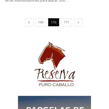
de las manifestaciones para atacar. Uno...
169
170
171