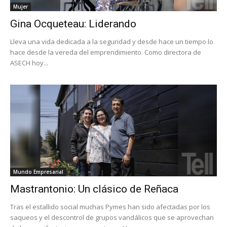
Mujer
Gina Ocqueteau: Liderando
Lleva una vida dedicada a la seguridad y desde hace un tiempo lo
hace desde la vereda del emprendimiento. Como directora de
ASECH hoy...
Mundo Empresarial
Mastrantonio: Un clásico de Reñaca
Tras el estallido social muchas Pymes han sido afectadas por los
saqueos y el descontrol de grupos vandálicos que se aprovechan