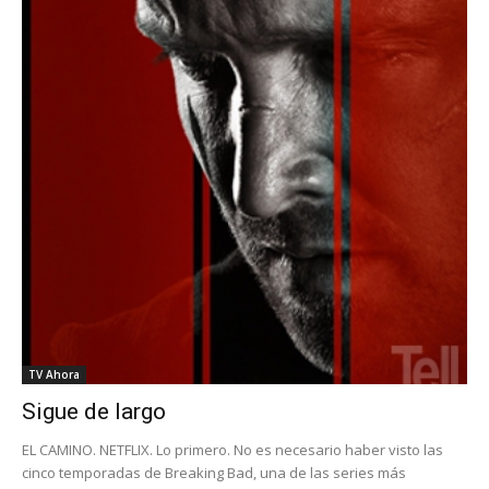
TV Ahora
Sigue de largo
EL CAMINO. NETFLIX. Lo primero. No es necesario haber visto las
cinco temporadas de Breaking Bad, una de las series más