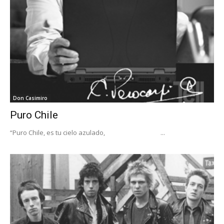
Don Casimiro
Puro Chile
“Puro Chile, es tu cielo azulado, ...