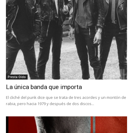
Presta Oído
La única banda que importa
El cliché del punk dice que se trata de tres acordes y un montón de
rabia, pero hacia 1979 y después de dos discos...