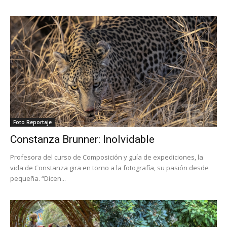
Foto Reportaje
Constanza Brunner: Inolvidable
Profesora del curso de Composición y guía de expediciones, la
vida de Constanza gira en torno a la fotografía, su pasión desde
pequeña. “Dicen...