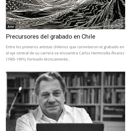
Arte
Precursores del grabado en Chile
Entre los primeros artistas chilenos que convirtieron el grabado en
el eje central de su carrera se encuentra Carlos Hermosilla Álvarez
(1905-1991). Formado técnicamente...