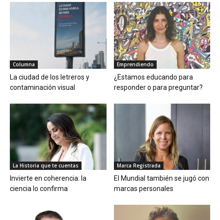
Columna
Emprendiendo
La ciudad de los letreros y
¿Estamos educando para
contaminación visual
responder o para preguntar?
La Historia que te cuentas
Marca Registrada
Invierte en coherencia: la
El Mundial también se jugó con
ciencia lo confirma
marcas personales