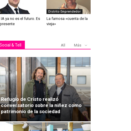
A
Distrito Emprendedor
 IA ya no es el futuro. Es
La famosa «cuenta de la
 presente
vieja»
Social & Tell
All
Más
Refugio de Cristo realizó
conversatorio sobre la niñez como
patrimonio de la sociedad