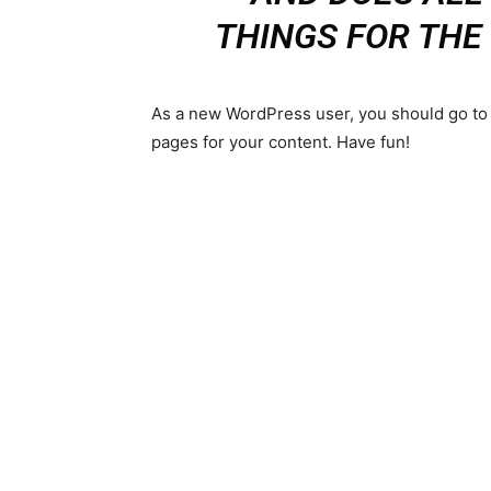
THINGS FOR TH
As a new WordPress user, you should go t
pages for your content. Have fun!