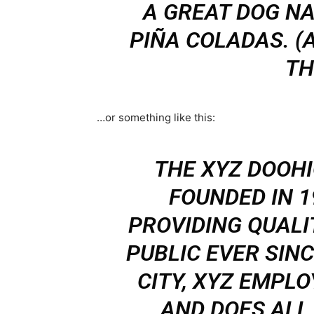
A GREAT DOG NA
PIÑA COLADAS. (
TH
…or something like this:
THE XYZ DOOH
FOUNDED IN 1
PROVIDING QUALI
PUBLIC EVER SIN
CITY, XYZ EMPLO
AND DOES ALL