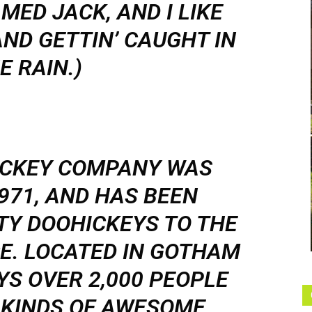
MED JACK, AND I LIKE
AND GETTIN’ CAUGHT IN
E RAIN.)
ICKEY COMPANY WAS
971, AND HAS BEEN
TY DOOHICKEYS TO THE
CE. LOCATED IN GOTHAM
YS OVER 2,000 PEOPLE
 KINDS OF AWESOME