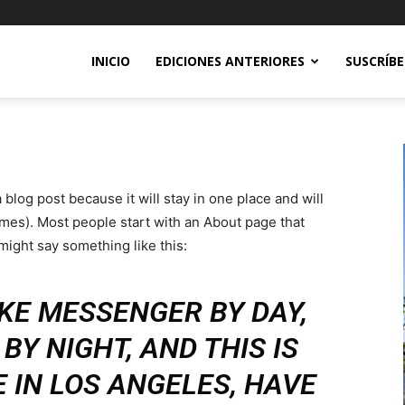
INICIO
EDICIONES ANTERIORES
SUSCRÍB
a blog post because it will stay in one place and will
emes). Most people start with an About page that
 might say something like this:
BIKE MESSENGER BY DAY,
BY NIGHT, AND THIS IS
E IN LOS ANGELES, HAVE