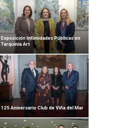
Exposición Intimidades Públicas en
Tarquinia Art
125 Aniversario Club de Viña del Mar