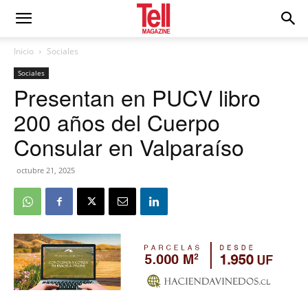
Inicio
Sociales
Sociales
Presentan en PUCV libro
200 años del Cuerpo
Consular en Valparaíso
octubre 21, 2025