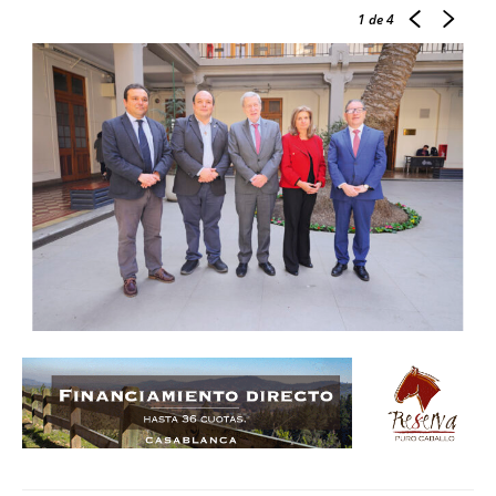
1
de 4