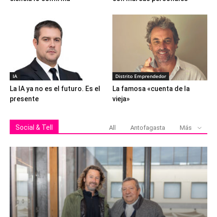
IA
Distrito Emprendedor
La IA ya no es el futuro. Es el
La famosa «cuenta de la
presente
vieja»
Social & Tell
All
Antofagasta
Más