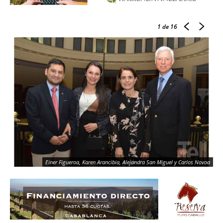
1
de 16
Einer Figueroa, Karen Arancibia, Alejandra San Miguel y Carlos Novoa