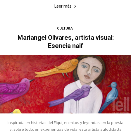
Leer más
CULTURA
Mariangel Olivares, artista visual:
Esencia naif
Inspirada en historias del Elqui, en mitos y leyendas, en la poesía
y, sobre todo, en experiencias de vida, esta artista autodidacta