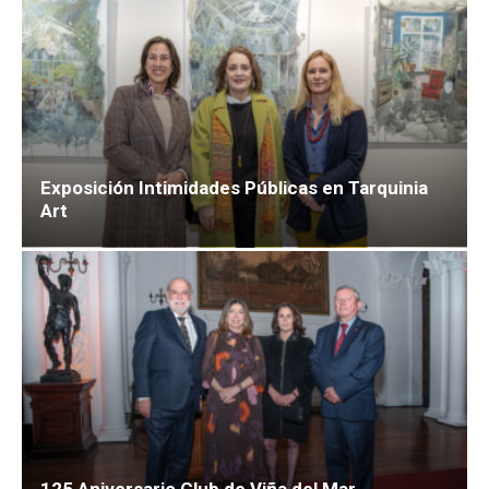
Exposición Intimidades Públicas en Tarquinia
Art
125 Aniversario Club de Viña del Mar