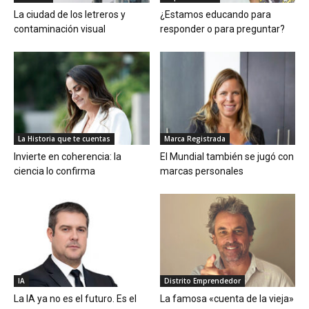
La ciudad de los letreros y
¿Estamos educando para
contaminación visual
responder o para preguntar?
La Historia que te cuentas
Marca Registrada
Invierte en coherencia: la
El Mundial también se jugó con
ciencia lo confirma
marcas personales
IA
Distrito Emprendedor
La IA ya no es el futuro. Es el
La famosa «cuenta de la vieja»