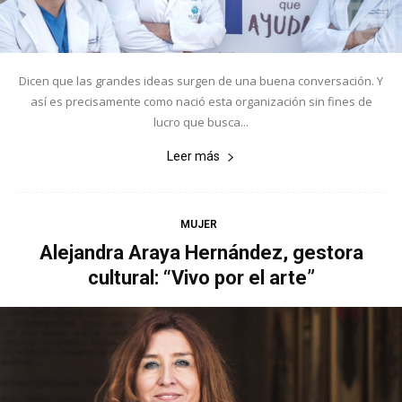
Dicen que las grandes ideas surgen de una buena conversación. Y
así es precisamente como nació esta organización sin fines de
lucro que busca...
Leer más
MUJER
Alejandra Araya Hernández, gestora
cultural: “Vivo por el arte”