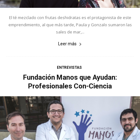
El té mezclado con frutas deshidratas es el protagonista de este
emprendimiento, al que más tarde, Paula y Gonzalo sumaron las
sales de mar,...
Leer más
ENTREVISTAS
Fundación Manos que Ayudan:
Profesionales Con-Ciencia