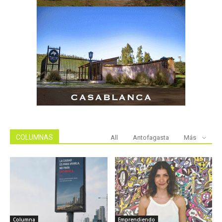
COLUMNAS
All
Antofagasta
Más
Columna
Emprendiendo