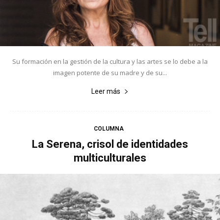
Su formación en la gestión de la cultura y las artes se lo debe a la
imagen potente de su madre y de su...
Leer más
COLUMNA
La Serena, crisol de identidades
multiculturales