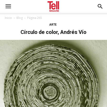
Inicio
Blog
Página 265
ARTE
Círculo de color, Andrés Vío