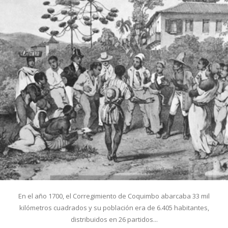
En el año 1700, el Corregimiento de Coquimbo abarcaba 33 mil
kilómetros cuadrados y su población era de 6.405 habitantes,
distribuidos en 26 partidos...