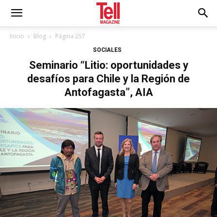
Inicio
Blog
Página 257
SOCIALES
Seminario “Litio: oportunidades y
desafíos para Chile y la Región de
Antofagasta”, AIA