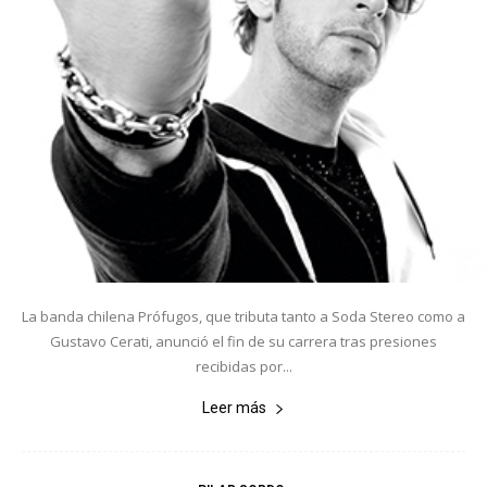
La banda chilena Prófugos, que tributa tanto a Soda Stereo como a
Gustavo Cerati, anunció el fin de su carrera tras presiones
recibidas por...
Leer más