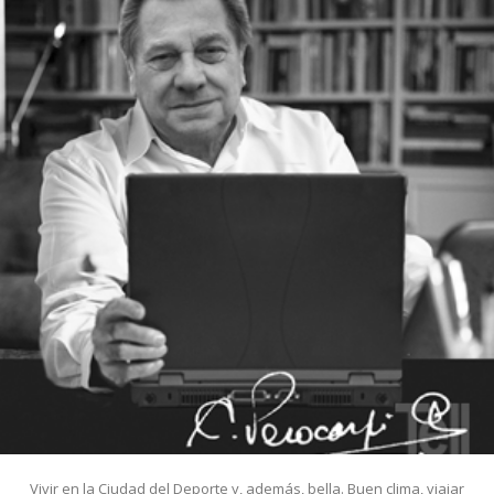
Vivir en la Ciudad del Deporte y, además, bella. Buen clima, viajar