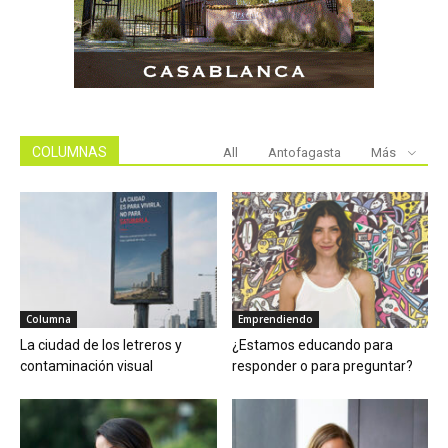
COLUMNAS
All
Antofagasta
Más
Columna
Emprendiendo
La ciudad de los letreros y
¿Estamos educando para
contaminación visual
responder o para preguntar?