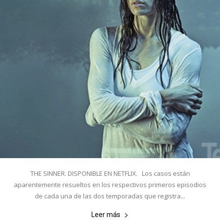
THE SINNER. DISPONIBLE EN NETFLIX. Los casos están
aparentemente resueltos en los respectivos primeros episodios
de cada una de las dos temporadas que registra...
Leer más