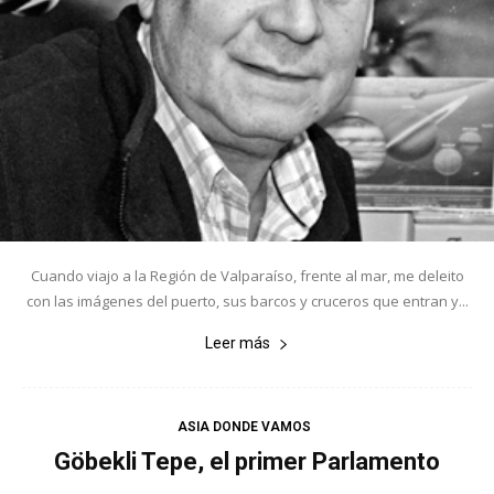
Cuando viajo a la Región de Valparaíso, frente al mar, me deleito
con las imágenes del puerto, sus barcos y cruceros que entran y...
Leer más
ASIA DONDE VAMOS
Göbekli Tepe, el primer Parlamento