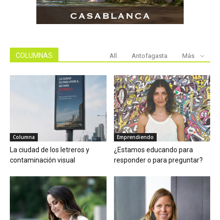
COLUMNAS
All
Antofagasta
Más
Columna
Emprendiendo
La ciudad de los letreros y
¿Estamos educando para
contaminación visual
responder o para preguntar?