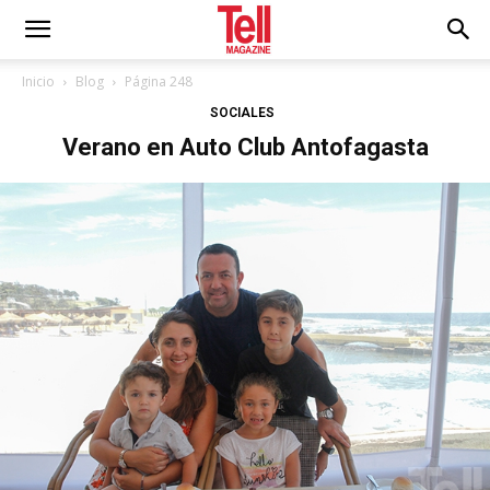
Inicio
Blog
Página 248
SOCIALES
Verano en Auto Club Antofagasta