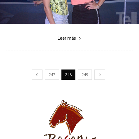
Leer más
247
248
249