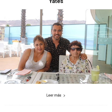
Yates
Leer más