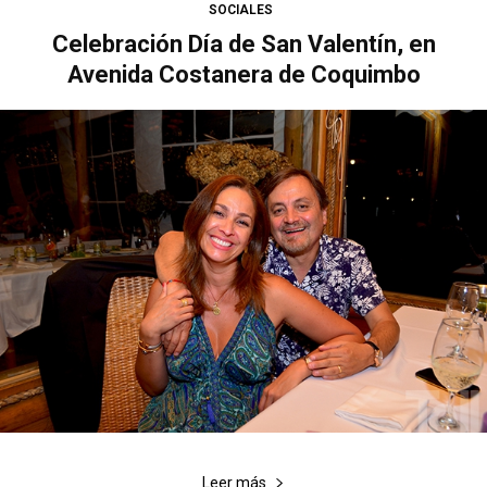
SOCIALES
Celebración Día de San Valentín, en
Avenida Costanera de Coquimbo
Leer más