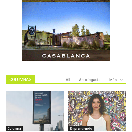
COLUMNAS
All
Antofagasta
Más
Columna
Emprendiendo