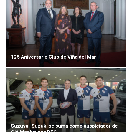
125 Aniversario Club de Viña del Mar
Suzuval-Suzuki se suma como auspiciador de
Old Mackayans RFC