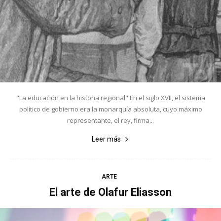
"La educación en la historia regional" En el siglo XVII, el sistema
político de gobierno era la monarquía absoluta, cuyo máximo
representante, el rey, firma...
Leer más
ARTE
El arte de Olafur Eliasson