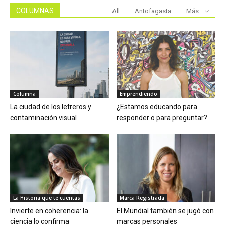
COLUMNAS
All
Antofagasta
Más
Columna
Emprendiendo
La ciudad de los letreros y
¿Estamos educando para
contaminación visual
responder o para preguntar?
La Historia que te cuentas
Marca Registrada
Invierte en coherencia: la
El Mundial también se jugó con
ciencia lo confirma
marcas personales