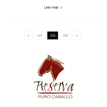
Leer más
227
228
229