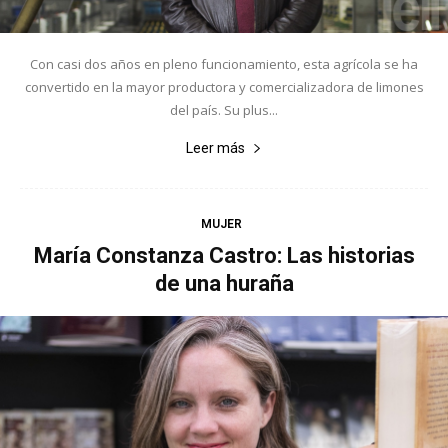
Con casi dos años en pleno funcionamiento, esta agrícola se ha
convertido en la mayor productora y comercializadora de limones
del país. Su plus...
Leer más
MUJER
María Constanza Castro: Las historias
de una huraña