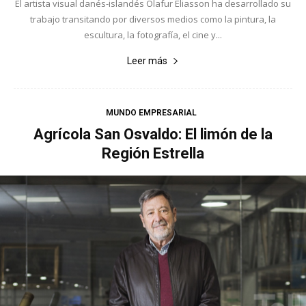
El artista visual danés-islandés Olafur Eliasson ha desarrollado su
trabajo transitando por diversos medios como la pintura, la
escultura, la fotografía, el cine y...
Leer más
MUNDO EMPRESARIAL
Agrícola San Osvaldo: El limón de la
Región Estrella