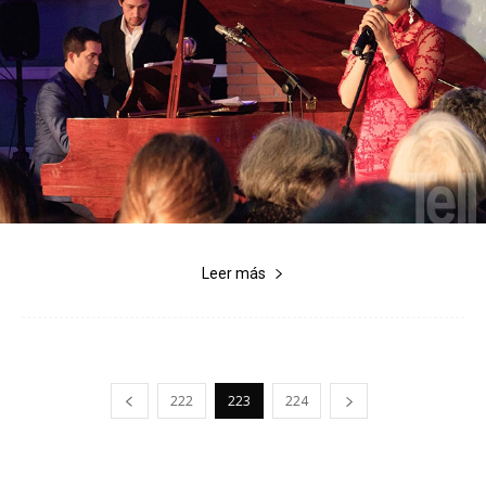
Leer más
222
223
224