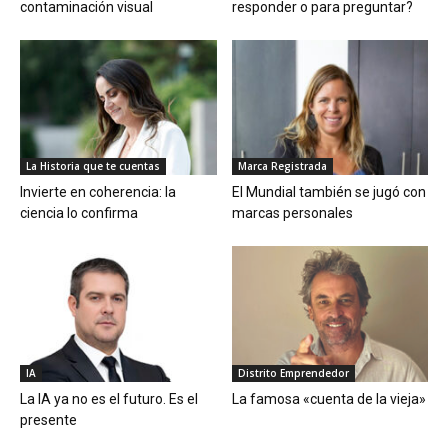
contaminación visual
responder o para preguntar?
La Historia que te cuentas
Marca Registrada
Invierte en coherencia: la
El Mundial también se jugó con
ciencia lo confirma
marcas personales
IA
Distrito Emprendedor
La IA ya no es el futuro. Es el
La famosa «cuenta de la vieja»
presente