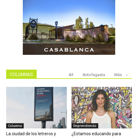
COLUMNAS
All
Antofagasta
Más
Columna
Emprendiendo
La ciudad de los letreros y
¿Estamos educando para