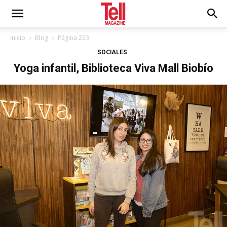
Inicio
Blog
Página 223
SOCIALES
Yoga infantil, Biblioteca Viva Mall Biobío